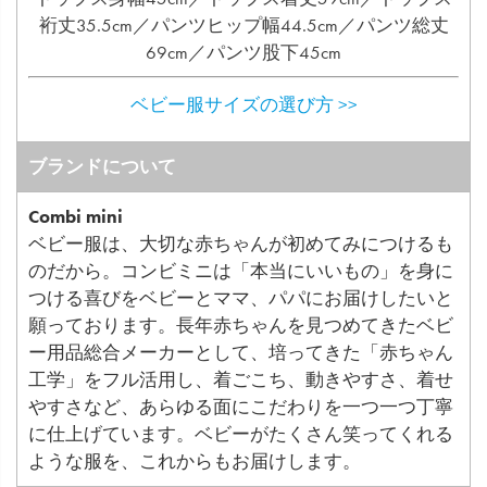
裄丈35.5cm／パンツヒップ幅44.5cm／パンツ総丈
69cm／パンツ股下45cm
ベビー服サイズの選び方 >>
ブランドについて
Combi mini
ベビー服は、大切な赤ちゃんが初めてみにつけるも
のだから。コンビミニは「本当にいいもの」を身に
つける喜びをベビーとママ、パパにお届けしたいと
願っております。長年赤ちゃんを見つめてきたベビ
ー用品総合メーカーとして、培ってきた「赤ちゃん
工学」をフル活用し、着ごこち、動きやすさ、着せ
やすさなど、あらゆる面にこだわりを一つ一つ丁寧
に仕上げています。ベビーがたくさん笑ってくれる
ような服を、これからもお届けします。