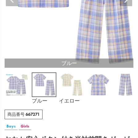
ブルー
ブルー
イエロー
667271
商品番号
Boys
Girls