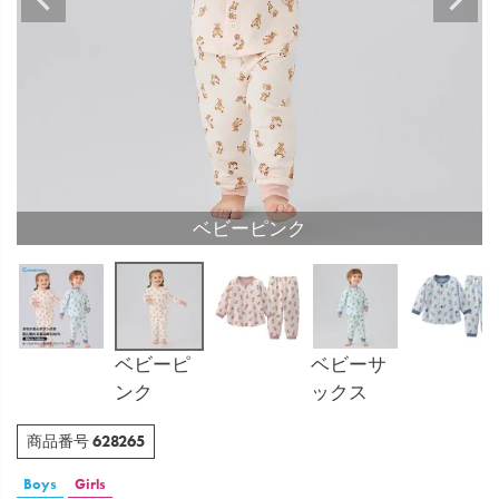
ベビーピンク
ベビーピ
ベビーサ
ンク
ックス
628265
商品番号
Boys
Girls