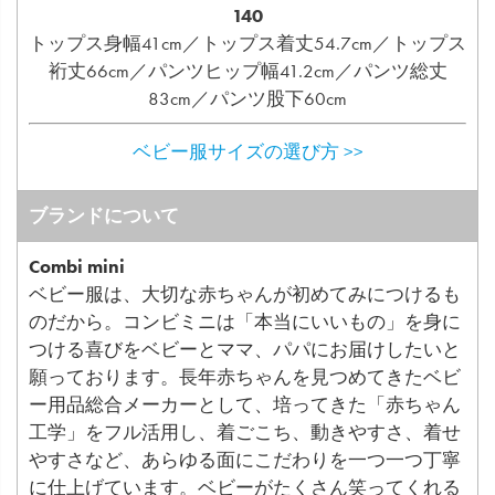
140
トップス身幅41cm／トップス着丈54.7cm／トップス
裄丈66cm／パンツヒップ幅41.2cm／パンツ総丈
83cm／パンツ股下60cm
ベビー服サイズの選び方 >>
ブランドについて
Combi mini
ベビー服は、大切な赤ちゃんが初めてみにつけるも
のだから。コンビミニは「本当にいいもの」を身に
つける喜びをベビーとママ、パパにお届けしたいと
願っております。長年赤ちゃんを見つめてきたベビ
ー用品総合メーカーとして、培ってきた「赤ちゃん
工学」をフル活用し、着ごこち、動きやすさ、着せ
やすさなど、あらゆる面にこだわりを一つ一つ丁寧
に仕上げています。ベビーがたくさん笑ってくれる