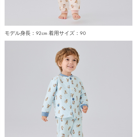
モデル身長：92cm 着用サイズ：90