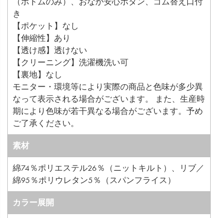
（ボトムのみ）、おなか安心ボタン、ゴム替え口付
き
【ポケット】なし
【伸縮性】あり
【透け感】透けない
【クリーニング】洗濯機洗い可
【裏地】なし
モニター・環境等により実際の商品と色味が多少異
なって表示される場合がございます。 また、生産時
期により色味が若干異なる場合がございます。予め
ご了承ください。
素材
綿74％ポリエステル26％（ニットキルト）、リブ／
綿95％ポリウレタン5％（スパンフライス）
カラー展開