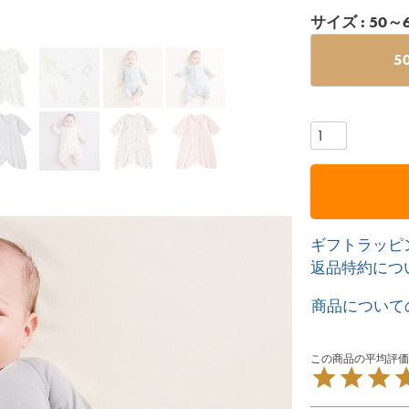
サイズ
50～
5
ギフトラッピ
返品特約につ
商品について