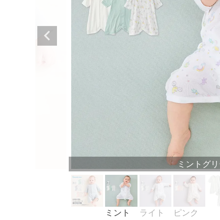
ミントグリ
ミント
ライト
ピンク