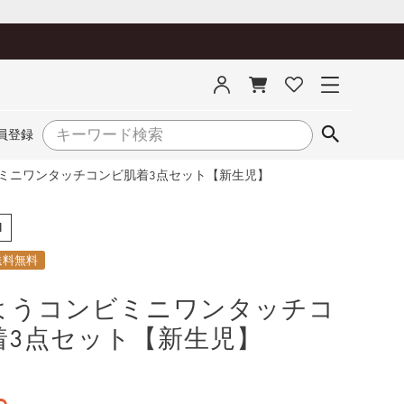
員登録
ミニワンタッチコンビ肌着3点セット【新生児】
1
送料無料
ようコンビミニワンタッチコ
着3点セット【新生児】