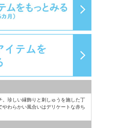
チ。珍しい縁飾りと刺しゅうを施した丁
でやわらかい風合いはデリケートな赤ち