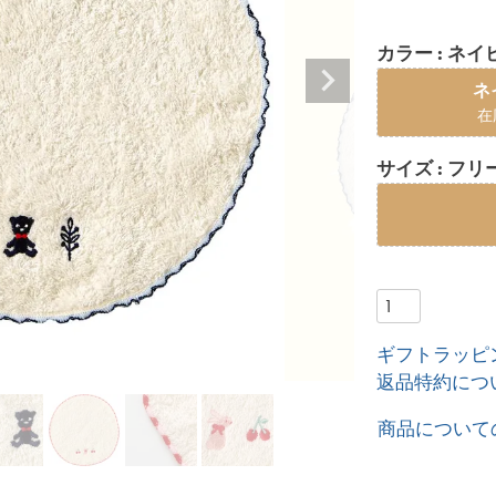
カラー
ネイ
ネ
在
サイズ
フリ
ギフトラッピ
返品特約につ
商品について