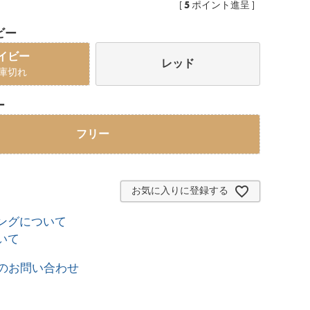
5
[
ポイント進呈 ]
ビー
イビー
レッド
庫切れ
ー
フリー
お気に入りに登録する
ングについて
いて
のお問い合わせ