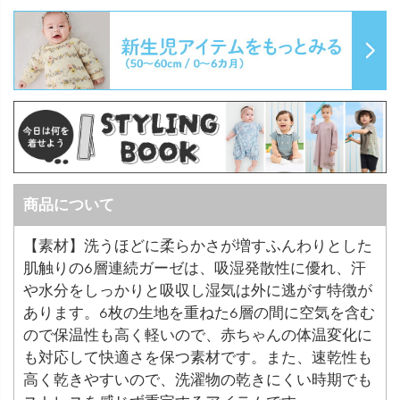
商品について
【素材】洗うほどに柔らかさが増すふんわりとした
肌触りの6層連続ガーゼは、吸湿発散性に優れ、汗
や水分をしっかりと吸収し湿気は外に逃がす特徴が
あります。6枚の生地を重ねた6層の間に空気を含む
ので保温性も高く軽いので、赤ちゃんの体温変化に
も対応して快適さを保つ素材です。また、速乾性も
高く乾きやすいので、洗濯物の乾きにくい時期でも