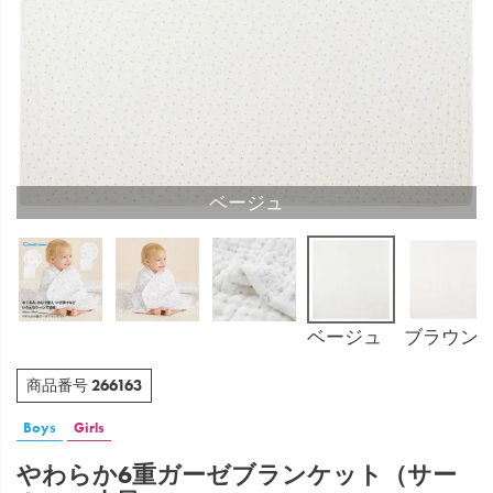
ベージュ
ベージュ
ブラウン
266163
商品番号
Boys
Girls
やわらか6重ガーゼブランケット（サー