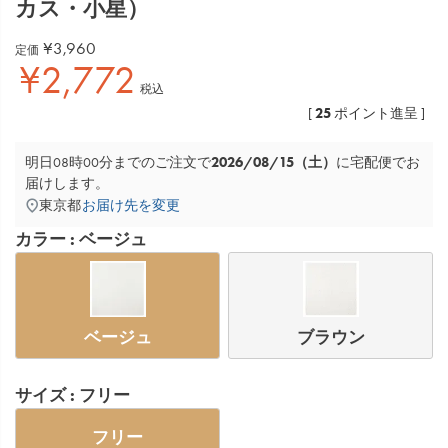
カス・小星）
¥
3,960
定価
¥
2,772
税込
25
[
ポイント進呈 ]
2026/08/15（土）
明日
08時00分
までのご注文で
に
宅配便
でお
届けします。
東京都
お届け先を変更
カラー
ベージュ
ベージュ
ブラウン
サイズ
フリー
フリー