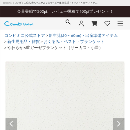
combimini｜コンビミニ公式 赤ちゃんがよく笑うベビー服 新生児・キッズ・ベビー アイテム
会員登録で200pt、レビュー投稿で100ptプレゼント！
コンビミニ公式ストア
新生児(50～60cm)・出産準備アイテム
新生児用品・雑貨
おくるみ・ベスト・ブランケット
やわらか6重ガーゼブランケット（サーカス・小星）