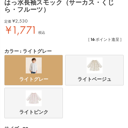
はっ水長袖スモック（サーカス・くじ
ら・フルーツ）
¥
2,530
定価
¥
1,771
税込
16
[
ポイント進呈 ]
カラー
ライトグレー
ライトグレー
ライトベージュ
ライトピンク