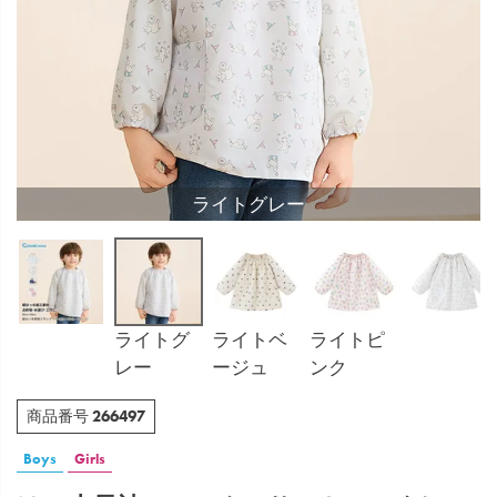
ライトグレー
ライトグ
ライトベ
ライトピ
レー
ージュ
ンク
266497
商品番号
Boys
Girls