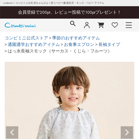
combimini｜コンビミニ公式 赤ちゃんがよく笑うベビー服 新生児・キッズ・ベビー アイテム
会員登録で200pt、レビュー投稿で100ptプレゼント！
コンビミニ公式ストア
季節のおすすめアイテム
通園通学おすすめアイテム
お食事エプロン
長袖タイプ
はっ水長袖スモック（サーカス・くじら・フルーツ）