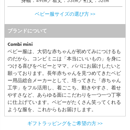
身幅：49cm／着丈：53cm／裄丈：52cm
ベビー服サイズの選び方 >>
ブランドについて
Combi mini
ベビー服は、大切な赤ちゃんが初めてみにつけるも
のだから。コンビミニは「本当にいいもの」を身に
つける喜びをベビーとママ、パパにお届けしたいと
願っております。長年赤ちゃんを見つめてきたベビ
ー用品総合メーカーとして、培ってきた「赤ちゃん
工学」をフル活用し、着ごこち、動きやすさ、着せ
やすさなど、あらゆる面にこだわりを一つ一つ丁寧
に仕上げています。ベビーがたくさん笑ってくれる
ような服を、これからもお届けします。
ギフトラッピングをご希望の方 >>