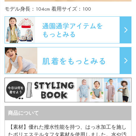
モデル身長：104cm 着用サイズ：100
商品について
【素材】優れた撥水性能を持つ、はっ水加工を施し
たポリエステルタフタ素材を使用しました。水や汚