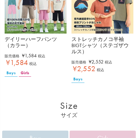
デイリーハーフパンツ
ストレッチカノコ半袖
（カラー）
BIGTシャツ（ステゴザウ
ルス）
¥
1,584
販売価格
税込
¥
1,584
¥
2,552
販売価格
税込
税込
¥
2,552
税込
Boys
Girls
Boys
Size
サイズ
Boys
Girls