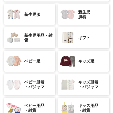
新生児
新生児服
肌着
新生児用品・雑
ギフト
貨
ベビー服
キッズ服
ベビー肌着
キッズ肌着
・パジャマ
・パジャマ
ベビー用品
キッズ用品
・雑貨
・雑貨