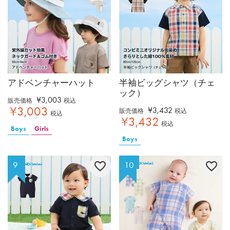
アドベンチャーハット
半袖ビッグシャツ（チェ
ック）
¥
3,003
販売価格
税込
¥
3,003
¥
3,432
販売価格
税込
税込
¥
3,432
税込
Boys
Girls
Boys