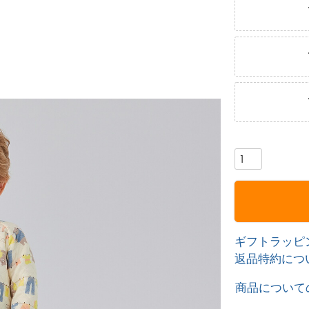
ギフトラッピ
返品特約につ
商品について