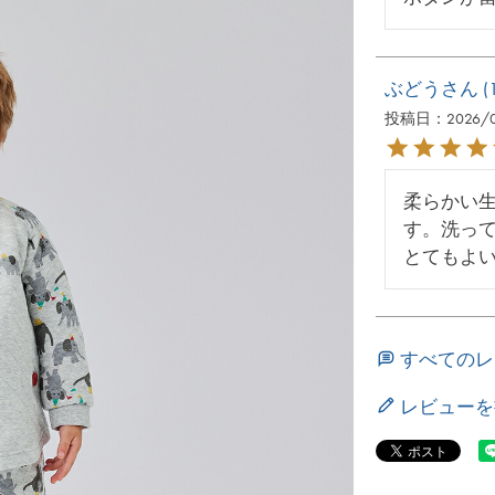
ぶどう
投稿日
2026/
柔らかい
す。洗っ
とてもよ
すべてのレ
レビューを