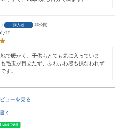
1
非公開
購入者
01/17
生地で暖かく、子供もとても気に入っていま
ても毛玉が目立たず、ふわふわ感も損なわれず
いです。
ビューを見る
書く