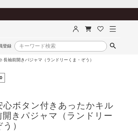
員登録
ト長袖前開きパジャマ（ランドリーくま・ぞう）
0
安心ボタン付きあったかキル
前開きパジャマ（ランドリー
ぞう）