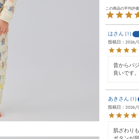
は
1
投稿日
2026/
昔からパ
良いです
あき
1
投稿日
2026/
肌ざわりも
ボタンが