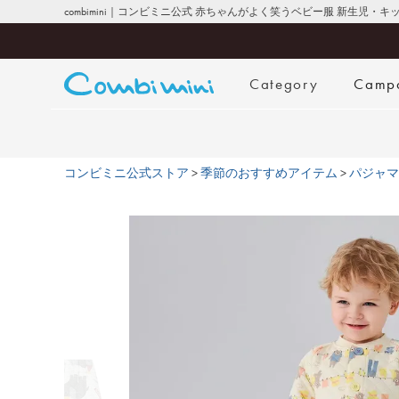
combimini｜コンビミニ公式 赤ちゃんがよく笑うベビー服 新生児・
Category
Camp
コンビミニ公式ストア
季節のおすすめアイテム
パジャマ