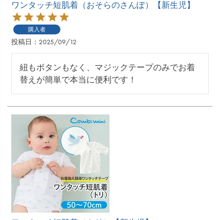
ワンタッチ短肌着（おそらのさんぽ）【新生児】
購入者
投稿日
2025/09/12
紐もボタンもなく、マジックテープのみでお着
替えが簡単で本当に便利です！