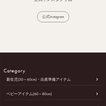
公式Instagram
Category
新生児(50～60cm)・出産準備アイテム
ベビーアイテム(60～80cm)