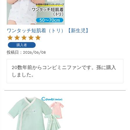
ワンタッチ短肌着（トリ）【新生児】
購入者
投稿日
2026/06/08
20数年前からコンビミニファンです。孫に購入
しました。