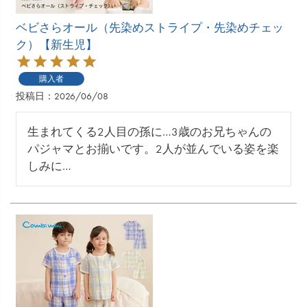
ベビさらオール（先染めストライプ・先染めチェッ
ク）【新生児】
購入者
投稿日
2026/06/08
生まれてくる2人目の孫に…3歳のお兄ちゃんの
パジャマとお揃いです。2人が並んでいる姿を楽
しみに…