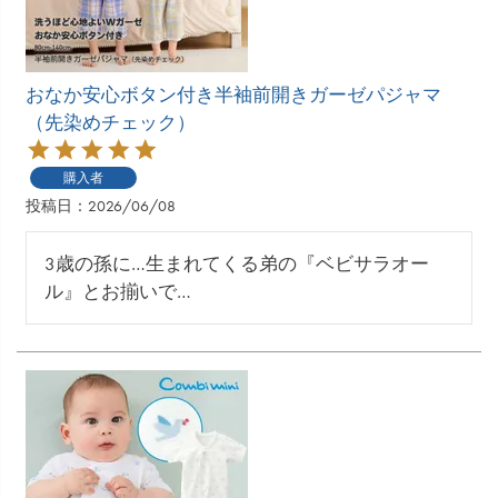
おなか安心ボタン付き半袖前開きガーゼパジャマ
（先染めチェック）
購入者
投稿日
2026/06/08
3歳の孫に…生まれてくる弟の『ベビサラオー
ル』とお揃いで…