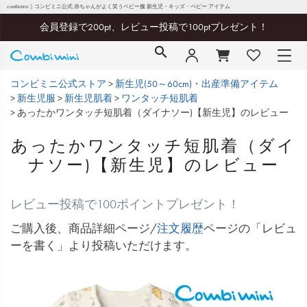
combimini｜コンビミニ公式 赤ちゃんがよく笑うベビー服 新生児・キッズ・ベビー アイテム
会員登録で200pt、レビュー投稿で100ptプレゼント！
コンビミニ公式ストア
新生児(50～60cm)・出産準備アイテム
新生児服
新生児肌着
ワンタッチ短肌着
あったかワンタッチ短肌着（ダイナソー)【新生児】のレビュー
あったかワンタッチ短肌着（ダイ
ナソー)【新生児】のレビュー
レビュー投稿で100ポイントプレゼント！
ご購入後、商品詳細ページ/
注文履歴
ページの「レビュ
ーを書く」より投稿いただけます。