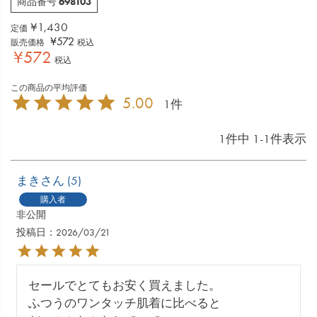
698103
商品番号
¥
1,430
定価
¥
572
販売価格
税込
¥
572
税込
5.00
1
1
件中
1
-
1
件表示
まき
5
購入者
非公開
投稿日
2026/03/21
セールでとてもお安く買えました。

ふつうのワンタッチ肌着に比べると
