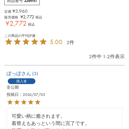
326951
商品番号
¥
3,960
定価
¥
2,772
販売価格
税込
¥
2,772
税込
5.00
2
2
件中
1
-
2
件表示
ぽっぽ
3
購入者
非公開
投稿日
2026/07/05
可愛い柄に癒されます。

着替えもあっという間に完了です。
