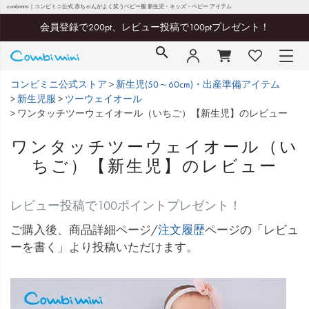
combimini｜コンビミニ公式 赤ちゃんがよく笑うベビー服 新生児・キッズ・ベビー アイテム
会員登録で200pt、レビュー投稿で100ptプレゼント！
コンビミニ公式ストア
新生児(50～60cm)・出産準備アイテム
新生児服
ツーウェイオール
ワンタッチツーウェイオール（いちご）【新生児】のレビュー
ワンタッチツーウェイオール（い
ちご）【新生児】のレビュー
レビュー投稿で100ポイントプレゼント！
ご購入後、商品詳細ページ/
注文履歴
ページの「レビュ
ーを書く」より投稿いただけます。