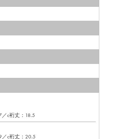
／c裄丈：18.5
／c裄丈：20.5