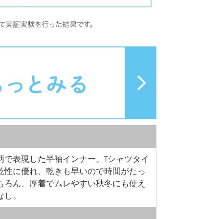
柄で表現した半袖インナー。Tシャツタイ
乾性に優れ、乾きも早いので時間がたっ
ちろん、厚着でムレやすい秋冬にも使え
なし。