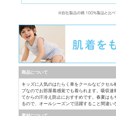
商品について
キッズに人気のはたらく車をクールなピクセル
プなのでお部屋着感覚でも着られます。吸収速
てからの汗冷え防止におすすめです。春夏はも
るので、オールシーズンで活躍すること間違い
素材について