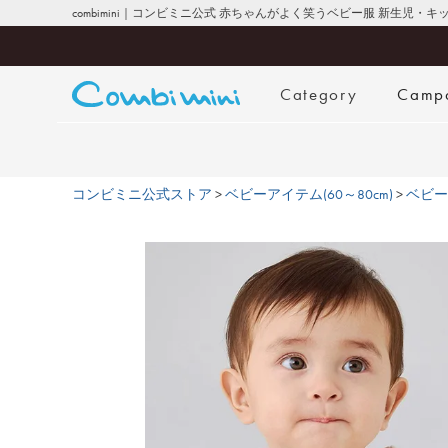
combimini｜コンビミニ公式 赤ちゃんがよく笑うベビー服 新生児・
Category
Camp
コンビミニ公式ストア
ベビーアイテム(60～80cm)
ベビー