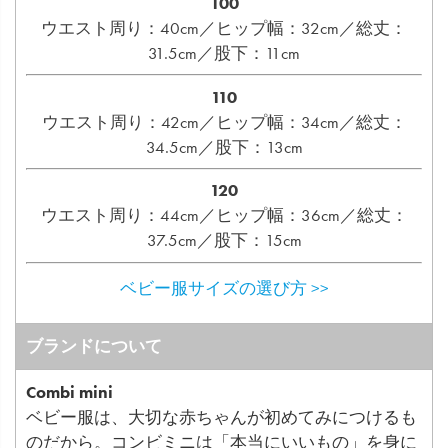
100
ウエスト周り：40cm／ヒップ幅：32cm／総丈：
31.5cm／股下：11cm
110
ウエスト周り：42cm／ヒップ幅：34cm／総丈：
34.5cm／股下：13cm
120
ウエスト周り：44cm／ヒップ幅：36cm／総丈：
37.5cm／股下：15cm
ベビー服サイズの選び方 >>
ブランドについて
Combi mini
ベビー服は、大切な赤ちゃんが初めてみにつけるも
のだから。コンビミニは「本当にいいもの」を身に