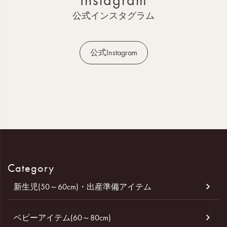
へ
公式インスタグラム
公式Instagram
Category
新生児(50～60cm)・出産準備アイテム
ベビーアイテム(60～80cm)