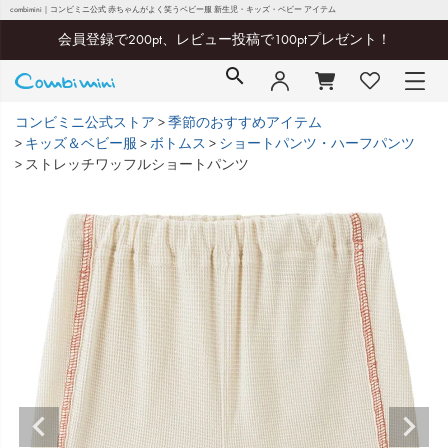
combimini｜コンビミニ公式 赤ちゃんがよく笑うベビー服 新生児・キッズ・ベビー アイテム
会員登録で200pt、レビュー投稿で100ptプレゼント！
コンビミニ公式ストア
季節のおすすめアイテム
キッズ＆ベビー服
ボトムス
ショートパンツ・ハーフパンツ
ストレッチワッフルショートパンツ