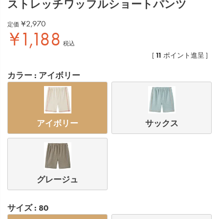
ストレッチワッフルショートパンツ
¥
2,970
定価
¥
1,188
税込
11
[
ポイント進呈 ]
カラー
アイボリー
アイボリー
サックス
グレージュ
サイズ
80