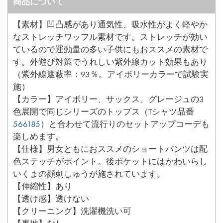
商品について
【素材】凹凸感があり通気性、吸水性がよく軽やか
なストレッチワッフル素材です。ストレッチが効い
ているので運動量の多い子供にもおススメの素材で
す。外遊び対策でうれしい紫外線カット効果もあり
（紫外線遮蔽率：93％。アイボリーカラーで試験実
施）
【カラー】アイボリー、サックス、グレージュの3
色展開で同じシリーズのトップス（Tシャツ品番
566185
）と合わせて流行りのセットアップコーデも
楽しめます。
【仕様】男女ともにおススメのショートパンツは配
色ステッチがポイント。後ポケットにはかわいらし
いくまの顔刺しゅうが施されています。
【伸縮性】あり
【透け感】透けない
【クリーニング】洗濯機洗い可