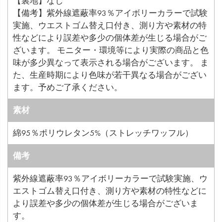
【裏地】なし
【備考】紫外線遮蔽率93％アイボリーカラーで試験
実施、ウエストゴム替え口付き、測り方や素材の特
性などにより誤差や多少の個体差が生じる場合がご
ざいます。 モニター・環境等により実際の商品と色
味が多少異なって表示される場合がございます。 ま
た、生産時期により色味が若干異なる場合がござい
ます。予めご了承ください。
素材
綿95％ポリウレタン5%（ストレッチワッフル）
備考
紫外線遮蔽率93％アイボリーカラーで試験実施、ウ
エストゴム替え口付き、測り方や素材の特性などに
より誤差や多少の個体差が生じる場合がございま
す。