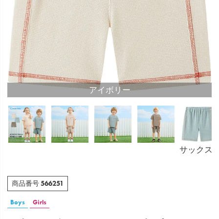
アイボリー
サックス
566251
商品番号
Boys
Girls