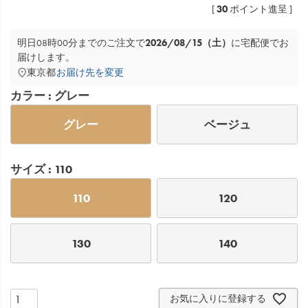
30
[
ポイント進呈 ]
2026/08/15（土）
明日
08時00分
までのご注文で
に
宅配便
でお
届けします。
東京都
お届け先を変更
カラー
グレー
グレー
ベージュ
サイズ
110
110
120
130
140
お気に入りに登録する