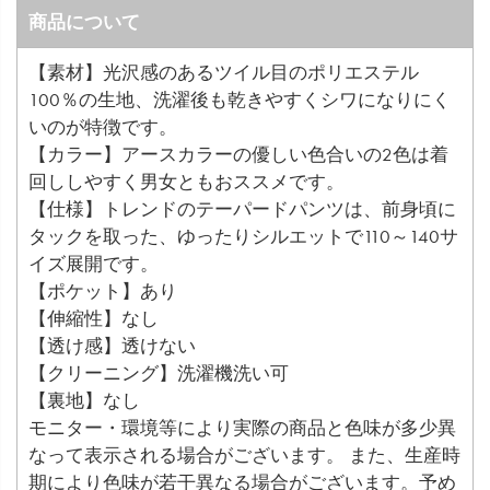
商品について
【素材】光沢感のあるツイル目のポリエステル
100％の生地、洗濯後も乾きやすくシワになりにく
いのが特徴です。
【カラー】アースカラーの優しい色合いの2色は着
回ししやすく男女ともおススメです。
【仕様】トレンドのテーパードパンツは、前身頃に
タックを取った、ゆったりシルエットで110～140サ
イズ展開です。
【ポケット】あり
【伸縮性】なし
【透け感】透けない
【クリーニング】洗濯機洗い可
【裏地】なし
モニター・環境等により実際の商品と色味が多少異
なって表示される場合がございます。 また、生産時
期により色味が若干異なる場合がございます。予め