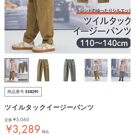
558291
商品番号
ツイルタックイージーパンツ
¥
5,060
定価
¥
3,289
税込