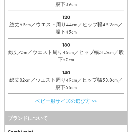
股下39cm
120
総丈69cm／ウエスト周り44cm／ヒップ幅49.2cm／
股下45cm
130
総丈75m／ウエスト周り46cm／ヒップ幅51.5cm／股
下50cm
140
総丈82cm／ウエスト周り49cm／ヒップ幅53.8cm／
股下56cm
ベビー服サイズの選び方 >>
ブランドについて
Combi mini