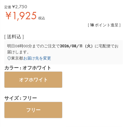
¥
2,750
定価
¥
1,925
税込
18
[
ポイント進呈 ]
送料込
2026/08/11（火）
明日
08時00分
までのご注文で
に
宅配便
でお
届けします。
東京都
お届け先を変更
カラー
オフホワイト
オフホワイト
サイズ
フリー
フリー