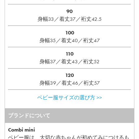
90
身幅33／着丈37／裄丈42.5
100
身幅35／着丈40／裄丈47
110
身幅37／着丈43／裄丈52
120
身幅39／着丈46／裄丈57
ベビー服サイズの選び方 >>
ブランドについて
Combi mini
ベビー服は、大切な赤ちゃんが初めてみにつけるも