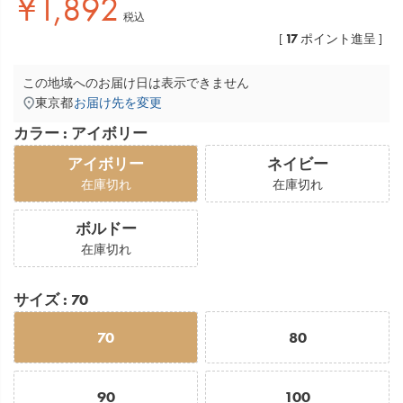
¥
1,892
税込
17
[
ポイント進呈 ]
この地域へのお届け日は表示できません
東京都
お届け先を変更
カラー
アイボリー
アイボリー
ネイビー
在庫切れ
在庫切れ
ボルドー
在庫切れ
サイズ
70
70
80
90
100