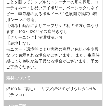
ことを願ってシンプルなトレーナーの形を採用。コ
ーディネートし易いアイボリー、ベーシックなネイ
ビー、季節感のあるボルドーの3色展開で幅広い着
用シーンに最適。
【備考】商品によりアップリケの柄の出方が異なり
ます。100～120サイズ肩開きなし
【クリーニング】洗濯機洗い可
【裏地】なし
モニター・環境等により実際の商品と色味が多少異
なって表示される場合がございます。 また、生産時
期により色味が若干異なる場合がございます。予め
ご了承ください。
素材について
綿100％（裏毛）、リブ／綿95％ポリウレタン5％
（テレコ）
カラー展開