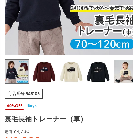
548105
商品番号
Boys
60%OFF
裏毛長袖トレーナー（車）
¥
4,730
定価