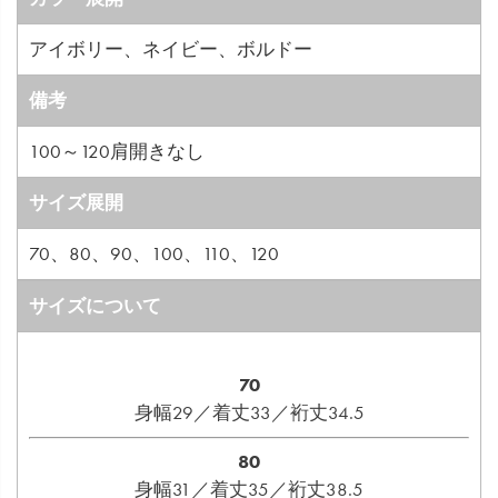
アイボリー、ネイビー、ボルドー
備考
100～120肩開きなし
サイズ展開
70、80、90、100、110、120
サイズについて
70
身幅29／着丈33／裄丈34.5
80
身幅31／着丈35／裄丈38.5