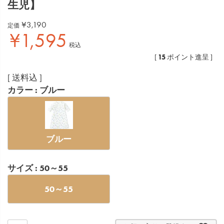
生児】
¥
3,190
定価
¥
1,595
税込
15
[
ポイント進呈 ]
送料込
カラー
ブルー
ブルー
サイズ
50～55
50～55