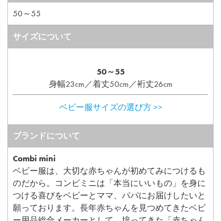
50～55
サイズについて
50～55
身幅23cm／着丈50cm／裄丈26cm
ベビー服サイズの選び方 >>
ブランドについて
Combi mini
ベビー服は、大切な赤ちゃんが初めてみにつけるも
のだから。コンビミニは「本当にいいもの」を身に
つける喜びをベビーとママ、パパにお届けしたいと
願っております。長年赤ちゃんを見つめてきたベビ
ー用品総合メーカーとして、培ってきた「赤ちゃん