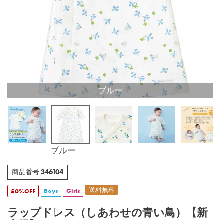
ブルー
ブルー
346104
商品番号
送料無料
Boys
Girls
50%OFF
ラップドレス（しあわせの青い鳥）【新