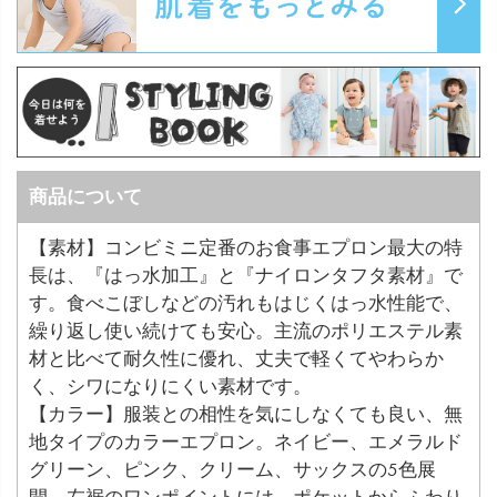
商品について
【素材】コンビミニ定番のお食事エプロン最大の特
長は、『はっ水加工』と『ナイロンタフタ素材』で
す。食べこぼしなどの汚れもはじくはっ水性能で、
繰り返し使い続けても安心。主流のポリエステル素
材と比べて耐久性に優れ、丈夫で軽くてやわらか
く、シワになりにくい素材です。
【カラー】服装との相性を気にしなくても良い、無
地タイプのカラーエプロン。ネイビー、エメラルド
グリーン、ピンク、クリーム、サックスの5色展
開。左裾のワンポイントには、ポケットからふわり