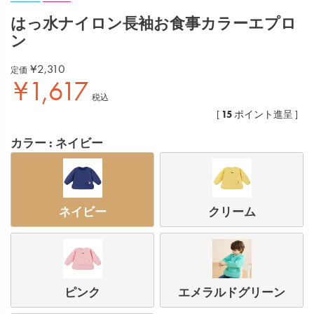
はっ水ナイロン長袖お食事カラーエプロ
ン
¥
2,310
定価
¥
1,617
税込
15
[
ポイント進呈 ]
カラー
ネイビー
ネイビー
クリーム
ピンク
エメラルドグリーン