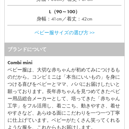
L（90～100）
身幅：41cm／着丈：42cm
ベビー服サイズの選び方 >>
ブランドについて
Combi mini
ベビー服は、大切な赤ちゃんが初めてみにつけるも
のだから。コンビミニは「本当にいいもの」を身に
つける喜びをベビーとママ、パパにお届けしたいと
願っております。長年赤ちゃんを見つめてきたベビ
ー用品総合メーカーとして、培ってきた「赤ちゃん
工学」をフル活用し、着ごこち、動きやすさ、着せ
やすさなど、あらゆる面にこだわりを一つ一つ丁寧
に仕上げています。ベビーがたくさん笑ってくれる
ような服を、これからもお届けします。