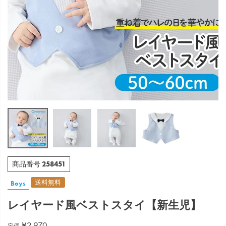
258451
商品番号
送料無料
Boys
レイヤード風ベストスタイ【新生児】
¥
2,970
定価