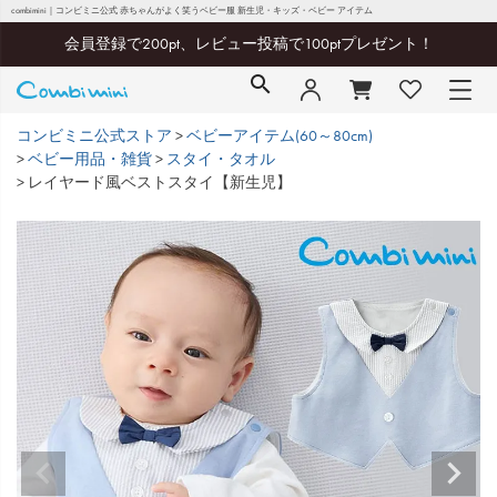
combimini｜コンビミニ公式 赤ちゃんがよく笑うベビー服 新生児・キッズ・ベビー アイテム
会員登録で200pt、レビュー投稿で100ptプレゼント！
コンビミニ公式ストア
ベビーアイテム(60～80cm)
ベビー用品・雑貨
スタイ・タオル
レイヤード風ベストスタイ【新生児】