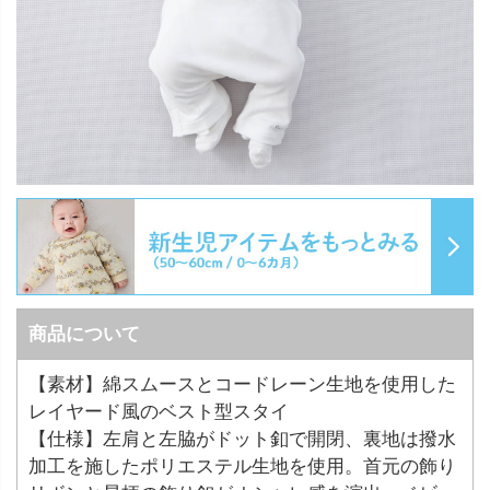
商品について
【素材】綿スムースとコードレーン生地を使用した
レイヤード風のベスト型スタイ
【仕様】左肩と左脇がドット釦で開閉、裏地は撥水
加工を施したポリエステル生地を使用。首元の飾り