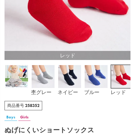
レッド
杢グレー
ネイビー
ブルー
レッド
258352
商品番号
Boys
Girls
ぬげにくいショートソックス