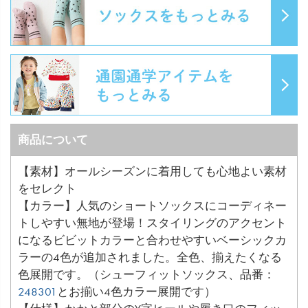
商品について
【素材】オールシーズンに着用しても心地よい素材
をセレクト
【カラー】人気のショートソックスにコーディネー
トしやすい無地が登場！スタイリングのアクセント
になるビビットカラーと合わせやすいベーシックカ
ラーの4色が追加されました。全色、揃えたくなる
色展開です。（シューフィットソックス、品番：
248301
とお揃い4色カラー展開です）