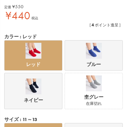
¥
550
定価
¥
440
税込
4
[
ポイント進呈 ]
カラー
レッド
レッド
ブルー
杢グレー
ネイビー
在庫切れ
サイズ
11～13