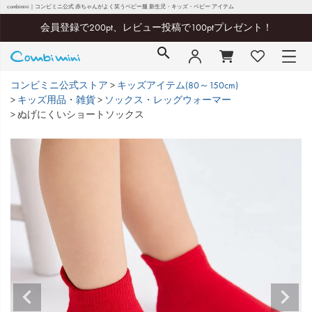
combimini｜コンビミニ公式 赤ちゃんがよく笑うベビー服 新生児・キッズ・ベビー アイテム
会員登録で200pt、レビュー投稿で100ptプレゼント！
コンビミニ公式ストア
キッズアイテム(80～150cm)
キッズ用品・雑貨
ソックス・レッグウォーマー
ぬげにくいショートソックス