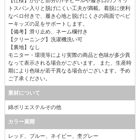
【仕様】かかと部分のY字ヒールや履き口のフィッ
トスパン入りと脱げにくい工夫が満載。着脱に便利
なベロ付きで、履き心地と脱げにくさの両面でベビ
ーキッズの足をサポートします。
【備考】滑り止め、ネーム欄付き
【クリーニング】洗濯機洗い可
【裏地】なし
モニター・環境等により実際の商品と色味が多少異
なって表示される場合がございます。 また、生産時
期により色味が若干異なる場合がございます。予め
ご了承ください。
素材について
綿ポリエステルその他
カラー展開
レッド、ブルー、ネイビー、杢グレー