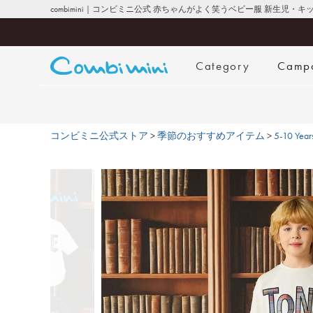
combimini｜コンビミニ公式 赤ちゃんがよく笑うベビー服 新生児・
Category
Camp
コンビミニ公式ストア
季節のおすすめアイテム
5-10 Years