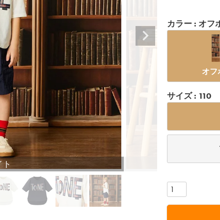
カラー
オフ
オフ
サイズ
110
イト