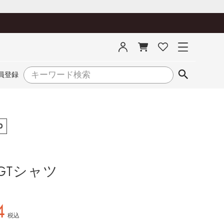
員登録
0
IGTシャツ
4
税込