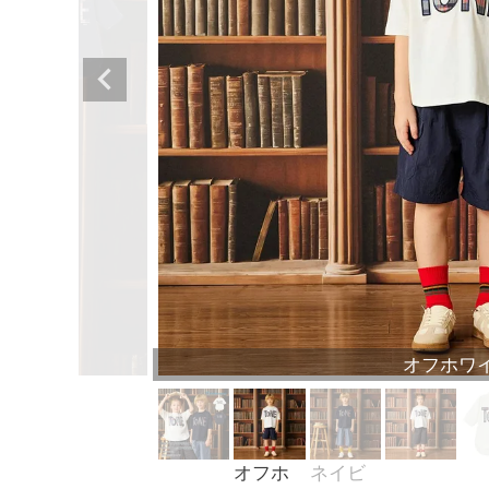
オフホワ
オフホ
ネイビ