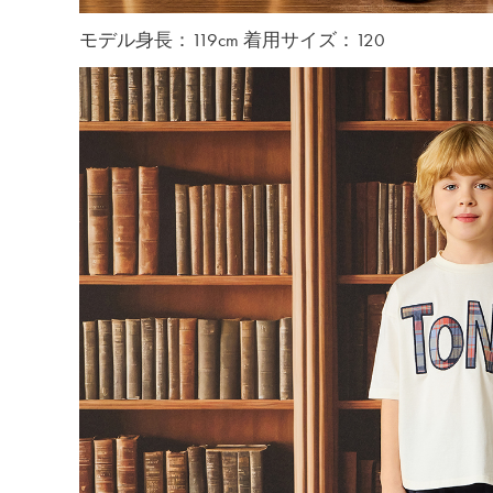
モデル身長：119cm 着用サイズ：120