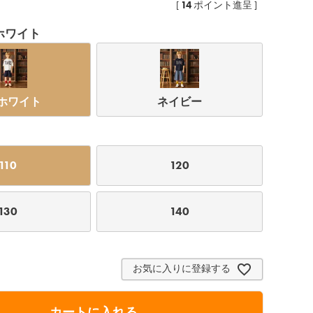
14
[
ポイント進呈 ]
ホワイト
ホワイト
ネイビー
110
120
130
140
ネイビー
お気に入りに登録する
カートに入れる