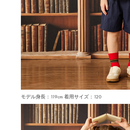
モデル身長：119cm 着用サイズ：120