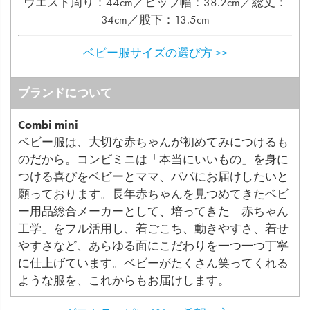
ウエスト周り：44cm／ヒップ幅：38.2cm／総丈：
34cm／股下：13.5cm
ベビー服サイズの選び方 >>
ブランドについて
Combi mini
ベビー服は、大切な赤ちゃんが初めてみにつけるも
のだから。コンビミニは「本当にいいもの」を身に
つける喜びをベビーとママ、パパにお届けしたいと
願っております。長年赤ちゃんを見つめてきたベビ
ー用品総合メーカーとして、培ってきた「赤ちゃん
工学」をフル活用し、着ごこち、動きやすさ、着せ
やすさなど、あらゆる面にこだわりを一つ一つ丁寧
に仕上げています。ベビーがたくさん笑ってくれる
ような服を、これからもお届けします。