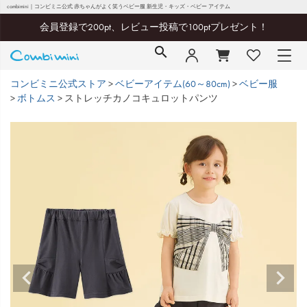
combimini｜コンビミニ公式 赤ちゃんがよく笑うベビー服 新生児・キッズ・ベビー アイテム
会員登録で200pt、レビュー投稿で100ptプレゼント！
コンビミニ公式ストア
ベビーアイテム(60～80cm)
ベビー服
ボトムス
ストレッチカノコキュロットパンツ