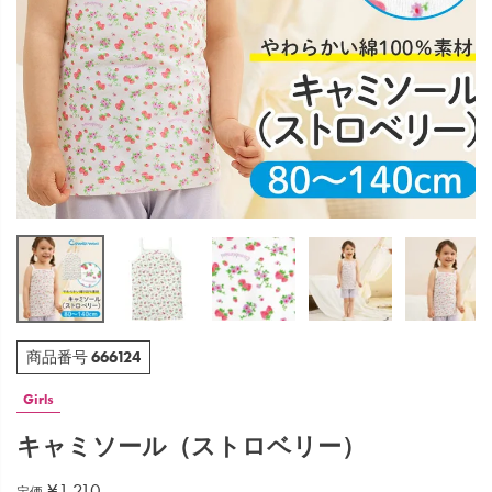
666124
商品番号
Girls
キャミソール（ストロベリー）
¥
1,210
定価