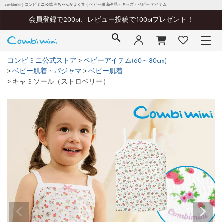
combimini｜コンビミニ公式 赤ちゃんがよく笑うベビー服 新生児・キッズ・ベビー アイテム
会員登録で200pt、レビュー投稿で100ptプレゼント！
コンビミニ公式ストア
ベビーアイテム(60～80cm)
ベビー肌着・パジャマ
ベビー肌着
キャミソール（ストロベリー）