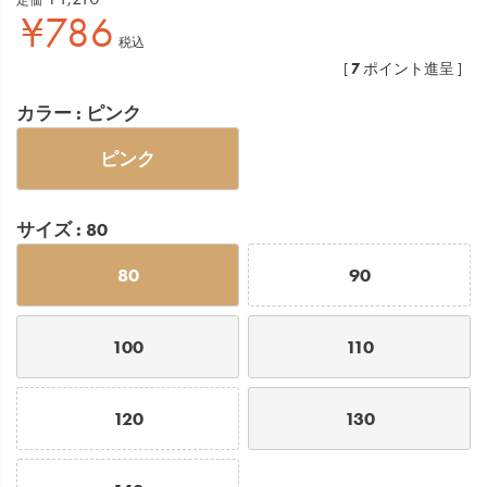
¥
786
税込
7
[
ポイント進呈 ]
カラー
ピンク
ピンク
サイズ
80
80
90
100
110
120
130