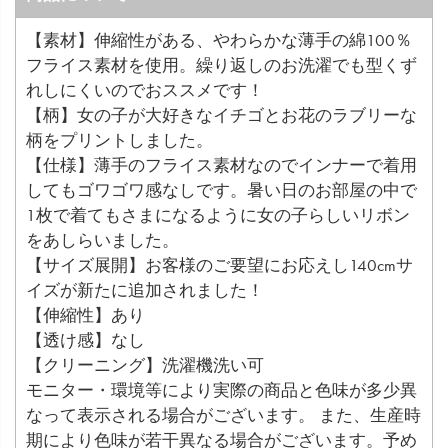
【素材】伸縮性がある、やわらかな薄手の綿100％
フライス素材を使用。繰り返しのお洗濯でも型くず
れしにくいのでおススメです！
【柄】女の子が大好きなイチゴとお花のラブリーな
柄をプリントしました。
【仕様】薄手のフライス素材なのでインナーで着用
してもゴワゴワ感なしです。暑い日のお部屋の中で
1枚で着てもさまになるように女の子らしいリボン
をあしらいました。
【サイズ展開】お客様のご要望にお応えし140cmサ
イズが新たに追加されました！
【伸縮性】あり
【透け感】なし
【クリーニング】洗濯機洗い可
モニター・環境等により実際の商品と色味が多少異
なって表示される場合がございます。 また、生産時
期により色味が若干異なる場合がございます。予め