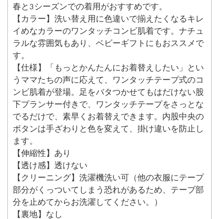
春と3シーズンでの着用がおすすめです。
【カラー】洗い替え用に色違いで揃えたくなるキレ
イめなカラーのワンタッチコンビ肌着です。ナチュ
ラルな雰囲気もあり、ベビーギフトにもおススメで
す。
【仕様】「もっとかんたんにお着替えしたい」とい
うママたちの声に応えて、ワンタッチテープ式のコ
ンビ肌着が登場。足をバタつかせてもはだけない股
下プランサー付きで、ワンタッチテープをさっとな
でるだけで、素早くお着替えできます。内股中央の
ボタンは手ざわりと色を変えて、掛け違いを防止し
ます。
【伸縮性】あり
【透け感】透けない
【クリーニング】洗濯機洗い可（他の衣服にテープ
部分がくっついてしまう恐れがあるため、テープ部
分を止めてからお洗濯してください。）
【裏地】なし