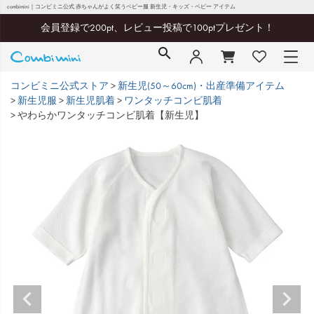
combimini｜コンビミニ公式 赤ちゃんがよく笑うベビー服 新生児・キッズ・ベビー アイテム
会員登録で200pt、レビュー投稿で100ptプレゼント！
コンビミニ公式ストア
新生児(50～60cm)・出産準備アイテム
新生児服
新生児肌着
ワンタッチコンビ肌着
やわらかワンタッチコンビ肌着【新生児】