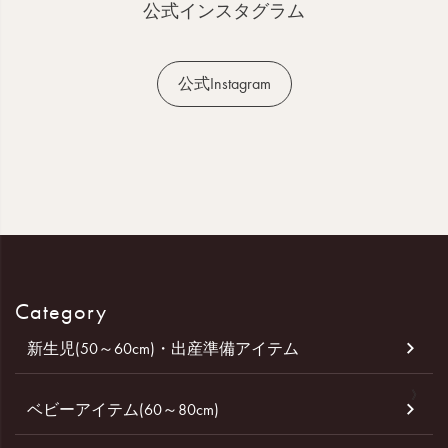
へ
公式インスタグラム
公式Instagram
Category
新生児(50～60cm)・出産準備アイテム
ベビーアイテム(60～80cm)