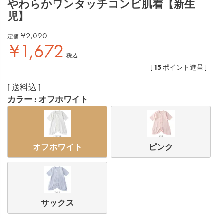
やわらかワンタッチコンビ肌着【新生
児】
¥
2,090
定価
¥
1,672
税込
15
[
ポイント進呈 ]
送料込
カラー
オフホワイト
オフホワイト
ピンク
サックス