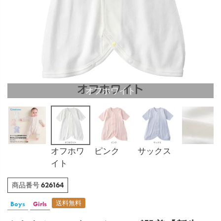
オフホワイト
オフホワ
ピンク
サックス
イト
626164
商品番号
送料無料
Boys
Girls