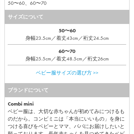
50〜60、60〜70
サイズについて
50〜60
身幅23.5cm／着丈43cm／裄丈24.5cm
60〜70
身幅25.5cm／着丈48.5cm／裄丈26cm
ベビー服サイズの選び方 >>
ブランドについて
Combi mini
ベビー服は、大切な赤ちゃんが初めてみにつけるも
のだから。コンビミニは「本当にいいもの」を身に
つける喜びをベビーとママ、パパにお届けしたいと
願っております。長年赤ちゃんを見つめてきたベビ