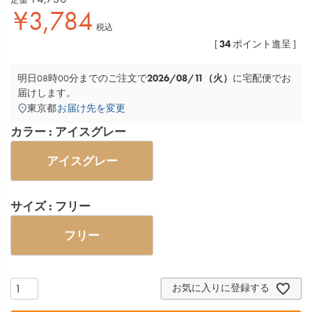
¥
3,784
税込
34
[
ポイント進呈 ]
2026/08/11（火）
明日
08時00分
までのご注文で
に
宅配便
でお
届けします。
東京都
お届け先を変更
カラー
アイスグレー
アイスグレー
サイズ
フリー
フリー
お気に入りに登録する