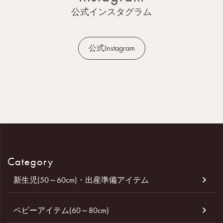
へ
公式インスタグラム
公式Instagram
Category
新生児(50～60cm)・出産準備アイテム
ベビーアイテム(60～80cm)