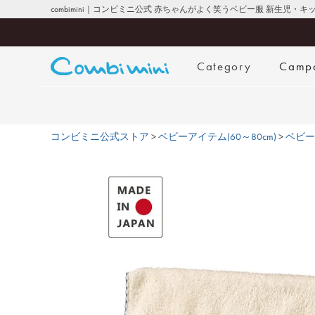
combimini｜コンビミニ公式 赤ちゃんがよく笑うベビー服 新生児・
Category
Camp
コンビミニ公式ストア
ベビーアイテム(60～80cm)
ベビー