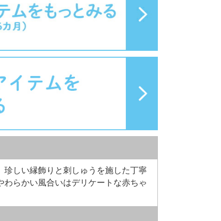
。珍しい縁飾りと刺しゅうを施した丁寧
やわらかい風合いはデリケートな赤ちゃ