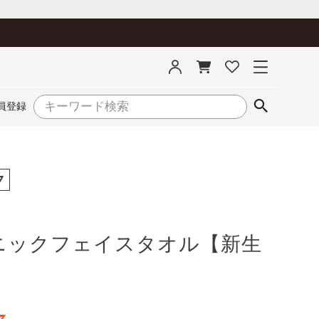
員登録
7
ニックフェイスタオル【新生