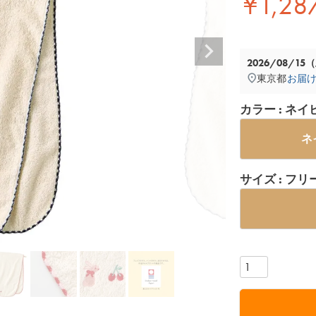
¥
1,28
2026/08/15
東京都
お届
カラー
ネイ
ネ
サイズ
フリ