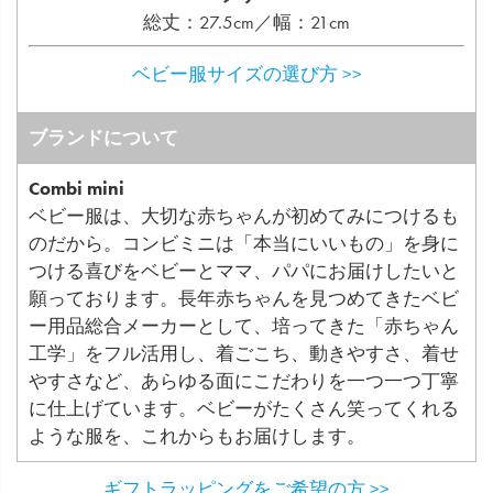
総丈：27.5cm／幅：21cm
ベビー服サイズの選び方 >>
ブランドについて
Combi mini
ベビー服は、大切な赤ちゃんが初めてみにつけるも
のだから。コンビミニは「本当にいいもの」を身に
つける喜びをベビーとママ、パパにお届けしたいと
願っております。長年赤ちゃんを見つめてきたベビ
ー用品総合メーカーとして、培ってきた「赤ちゃん
工学」をフル活用し、着ごこち、動きやすさ、着せ
やすさなど、あらゆる面にこだわりを一つ一つ丁寧
に仕上げています。ベビーがたくさん笑ってくれる
ような服を、これからもお届けします。
ギフトラッピングをご希望の方 >>