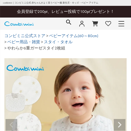
combimini｜コンビミニ公式 赤ちゃんがよく笑うベビー服 新生児・キッズ・ベビー アイテム
会員登録で200pt、レビュー投稿で100ptプレゼント！
コンビミニ公式ストア
ベビーアイテム(60～80cm)
ベビー用品・雑貨
スタイ・タオル
やわらか6重ガーゼスタイ2枚組