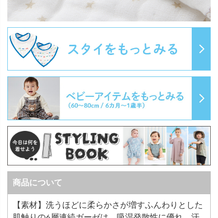
商品について
【素材】洗うほどに柔らかさが増すふんわりとした
肌触りの6層連続ガーゼは、吸湿発散性に優れ、汗