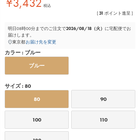
¥
3,432
税込
31
[
ポイント進呈 ]
2026/08/18（火）
明日
08時00分
までのご注文で
に
宅配便
でお
届けします。
東京都
お届け先を変更
カラー
ブルー
ブルー
サイズ
80
80
90
100
110