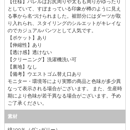
【仕様】バレルはお尻周りや太もも周りがゆったり
としていて、すぼまっている印象が樽のように見え
る事から名づけられました。裾部分にはダーツが取
り入れられ、スタイリングのシルエットがキレイな
のでカジュアルパンツとして人気です。
【ポケット】あり
【伸縮性】あり
【透け感】透けない
【クリーニング】洗濯機洗い可
【裏地】なし
【備考】ウエストゴム替え口あり
モニター・環境等により実際の商品と色味が多少異
なって表示される場合がございます。 また、生産時
期により色味が若干異なる場合がございます。予め
ご了承ください。
素材
綿100％（ダンガリー）