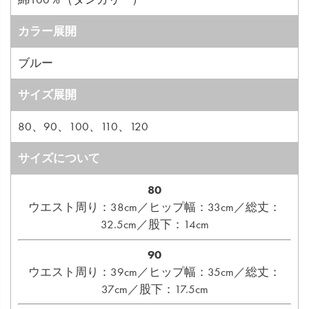
カラー展開
ブルー
サイズ展開
80、90、100、110、120
サイズについて
80
ウエスト周り：38cm／ヒップ幅：33cm／総丈：
32.5cm／股下：14cm
90
ウエスト周り：39cm／ヒップ幅：35cm／総丈：
37cm／股下：17.5cm