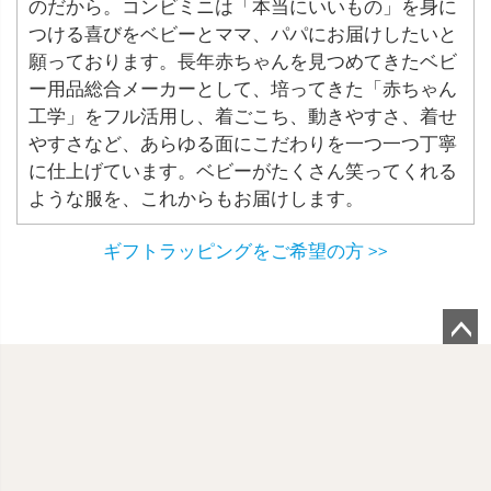
のだから。コンビミニは「本当にいいもの」を身に
つける喜びをベビーとママ、パパにお届けしたいと
願っております。長年赤ちゃんを見つめてきたベビ
ー用品総合メーカーとして、培ってきた「赤ちゃん
工学」をフル活用し、着ごこち、動きやすさ、着せ
やすさなど、あらゆる面にこだわりを一つ一つ丁寧
に仕上げています。ベビーがたくさん笑ってくれる
ような服を、これからもお届けします。
ギフトラッピングをご希望の方 >>
ペ
ー
ジ
ト
ッ