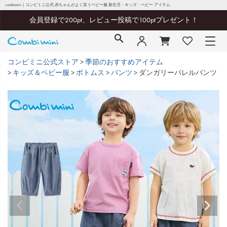
combimini｜コンビミニ公式 赤ちゃんがよく笑うベビー服 新生児・キッズ・ベビー アイテム
会員登録で200pt、レビュー投稿で100ptプレゼント！
コンビミニ公式ストア
季節のおすすめアイテム
キッズ＆ベビー服
ボトムス
パンツ
ダンガリーバレルパンツ