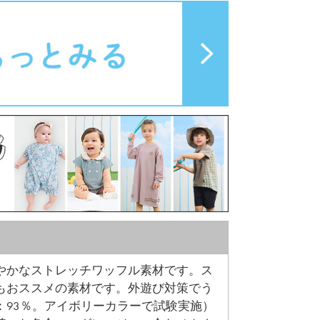
やかなストレッチワッフル素材です。ス
もおススメの素材です。外遊び対策でう
：93％。アイボリーカラーで試験実施）