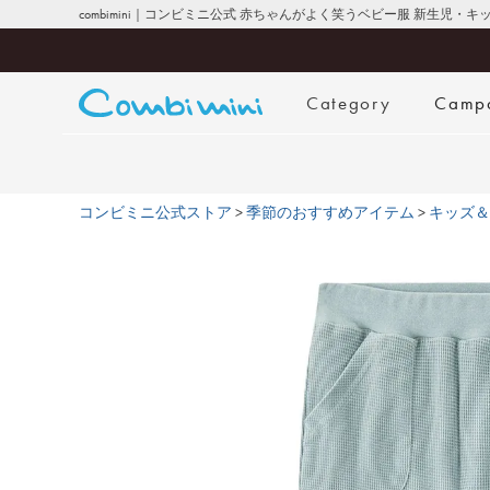
combimini｜コンビミニ公式 赤ちゃんがよく笑うベビー服 新生児・
Category
Camp
コンビミニ公式ストア
季節のおすすめアイテム
キッズ＆