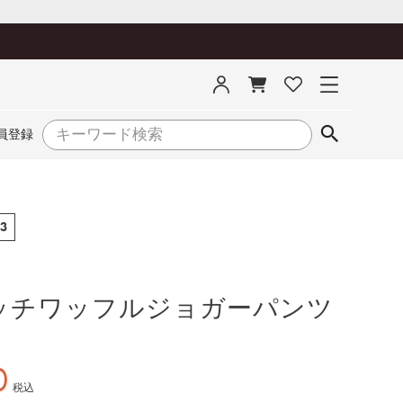
員登録
3
ッチワッフルジョガーパンツ
0
税込