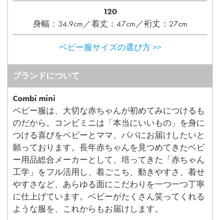
120
身幅：34.9cm／着丈：47cm／裄丈：27cm
ベビー服サイズの選び方 >>
ブランドについて
Combi mini
ベビー服は、大切な赤ちゃんが初めてみにつけるも
のだから。コンビミニは「本当にいいもの」を身に
つける喜びをベビーとママ、パパにお届けしたいと
願っております。長年赤ちゃんを見つめてきたベビ
ー用品総合メーカーとして、培ってきた「赤ちゃん
工学」をフル活用し、着ごこち、動きやすさ、着せ
やすさなど、あらゆる面にこだわりを一つ一つ丁寧
に仕上げています。ベビーがたくさん笑ってくれる
ような服を、これからもお届けします。