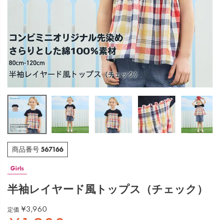
567166
商品番号
Girls
半袖レイヤード風トップス（チェック）
¥
3,960
定価