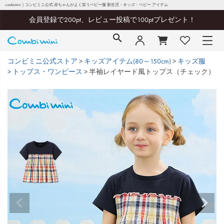
combimini｜コンビミニ公式 赤ちゃんがよく笑うベビー服 新生児・キッズ・ベビー アイテム
会員登録で200pt、レビュー投稿で100ptプレゼント！
コンビミニ公式ストア
キッズアイテム(80～150cm)
キッズ服
トップス・ワンピース
半袖レイヤード風トップス（チェック）