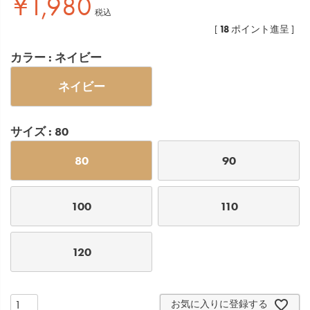
¥
1,980
税込
18
[
ポイント進呈 ]
カラー
ネイビー
ネイビー
サイズ
80
80
90
100
110
120
お気に入りに登録する