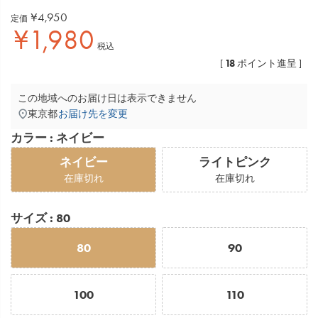
¥
4,950
定価
¥
1,980
税込
18
[
ポイント進呈 ]
この地域へのお届け日は表示できません
東京都
お届け先を変更
カラー
ネイビー
ネイビー
ライトピンク
在庫切れ
在庫切れ
サイズ
80
80
90
100
110