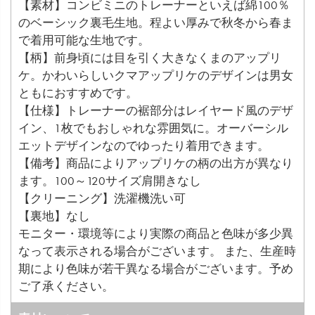
【素材】コンビミニのトレーナーといえば綿100％
のベーシック裏毛生地。程よい厚みで秋冬から春ま
で着用可能な生地です。
【柄】前身頃には目を引く大きなくまのアップリ
ケ。かわいらしいクマアップリケのデザインは男女
ともにおすすめです。
【仕様】トレーナーの裾部分はレイヤード風のデザ
イン、1枚でもおしゃれな雰囲気に。オーバーシル
エットデザインなのでゆったり着用できます。
【備考】商品によりアップリケの柄の出方が異なり
ます。100～120サイズ肩開きなし
【クリーニング】洗濯機洗い可
【裏地】なし
モニター・環境等により実際の商品と色味が多少異
なって表示される場合がございます。 また、生産時
期により色味が若干異なる場合がございます。予め
ご了承ください。