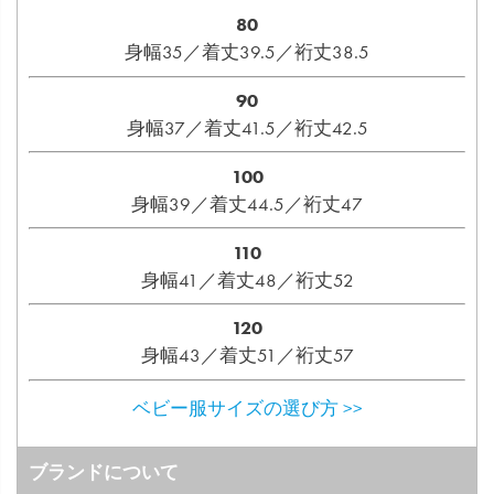
80
身幅35／着丈39.5／裄丈38.5
90
身幅37／着丈41.5／裄丈42.5
100
身幅39／着丈44.5／裄丈47
110
身幅41／着丈48／裄丈52
120
身幅43／着丈51／裄丈57
ベビー服サイズの選び方 >>
ブランドについて