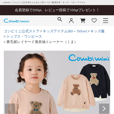
combimini｜コンビミニ公式 赤ちゃんがよく笑うベビー服 新生児・キッズ・ベビー アイテム
会員登録で200pt、レビュー投稿で100ptプレゼント！
コンビミニ公式ストア
キッズアイテム(80～150cm)
キッズ服
トップス・ワンピース
裏毛裾レイヤード風長袖トレーナー（くま）