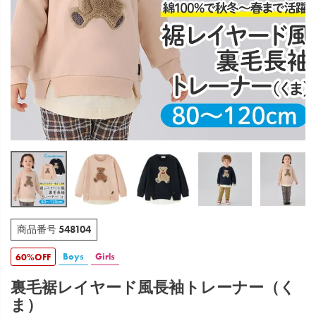
548104
商品番号
Boys
Girls
60%OFF
裏毛裾レイヤード風長袖トレーナー（く
ま）