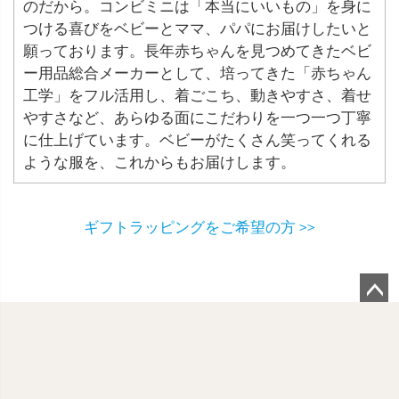
のだから。コンビミニは「本当にいいもの」を身に
つける喜びをベビーとママ、パパにお届けしたいと
願っております。長年赤ちゃんを見つめてきたベビ
ー用品総合メーカーとして、培ってきた「赤ちゃん
工学」をフル活用し、着ごこち、動きやすさ、着せ
やすさなど、あらゆる面にこだわりを一つ一つ丁寧
に仕上げています。ベビーがたくさん笑ってくれる
ような服を、これからもお届けします。
ギフトラッピングをご希望の方 >>
ペ
ー
ジ
ト