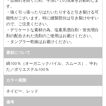
・型崩れを防ぐため、手洗いでの洗濯をお勧めしま
す。
・強く引っ張ったりはたいたりすると引き裂ける可
能性がございます。特に縫製部分は引き裂けやすい
ので、ご注意ください。
・デリケートな素材の為、塩素系漂白剤・蛍光増白
剤の配合された洗剤のご使用はお避けください。
・タンブラー乾燥はお避けください。
素材について
綿100％（オーガニックパイル、スムース）、中わ
た／ポリエステル100％
カラー展開
ネイビー、レッド
備考