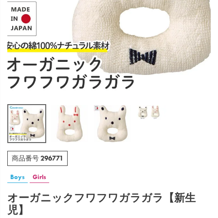
296771
商品番号
Boys
Girls
オーガニックフワフワガラガラ【新生
児】