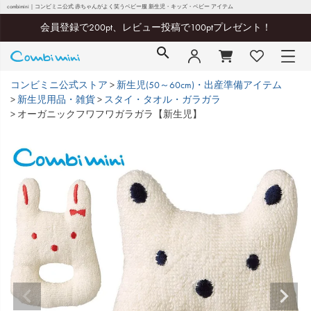
combimini｜コンビミニ公式 赤ちゃんがよく笑うベビー服 新生児・キッズ・ベビー アイテム
会員登録で200pt、レビュー投稿で100ptプレゼント！
コンビミニ公式ストア
新生児(50～60cm)・出産準備アイテム
新生児用品・雑貨
スタイ・タオル・ガラガラ
オーガニックフワフワガラガラ【新生児】