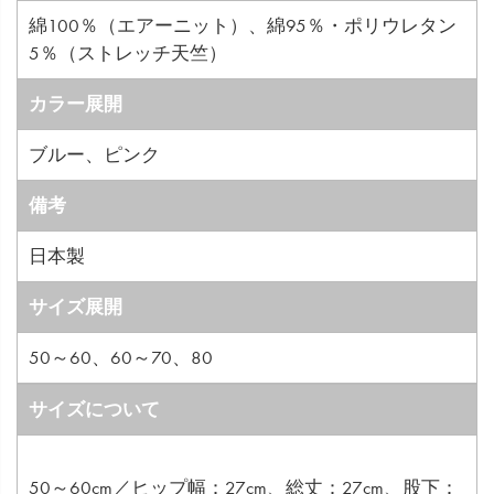
綿100％（エアーニット）、綿95％・ポリウレタン
5％（ストレッチ天竺）
カラー展開
ブルー、ピンク
備考
日本製
サイズ展開
50～60、60～70、80
サイズについて
50～60cm／ヒップ幅：27cm、総丈：27cm、股下：