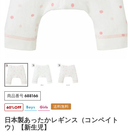
688166
商品番号
送料無料
Boys
Girls
60%OFF
日本製あったかレギンス（コンペイト
ウ）【新生児】