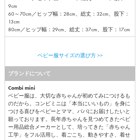
9cm
60～70cm／ヒップ幅：28cm、総丈：32cm、股下：
13cm
80cm／ヒップ幅：29cm、総丈：37cm、股下：17cm
ベビー服サイズの選び方 >>
ブランドについて
Combi mini
ベビー服は、大切な赤ちゃんが初めてみにつけるも
のだから。コンビミニは「本当にいいもの」を身に
つける喜びをベビーとママ、パパにお届けしたいと
願っております。長年赤ちゃんを見つめてきたベビ
ー用品総合メーカーとして、培ってきた「赤ちゃん
工学」をフル活用し、着ごこち、動きやすさ、着せ