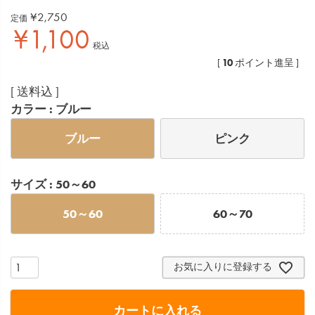
¥
2,750
定価
¥
1,100
税込
10
[
ポイント進呈 ]
送料込
カラー
ブルー
ブルー
ピンク
サイズ
50～60
50～60
60～70
お気に入りに登録する
カートに入れる