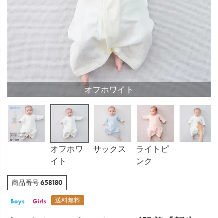
オフホワイト
オフホワ
サックス
ライトピ
イト
ンク
658180
商品番号
送料無料
Boys
Girls