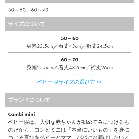
50～60、60～70
サイズについて
50～60
身幅23.5cm／着丈43cm／裄丈24.5cm
60～70
身幅25.5cm／着丈48.5cm／裄丈26cm
ベビー服サイズの選び方 >>
ブランドについて
Combi mini
ベビー服は、大切な赤ちゃんが初めてみにつけるも
のだから。コンビミニは「本当にいいもの」を身に
つける喜びをベビーとママ、パパにお届けしたいと