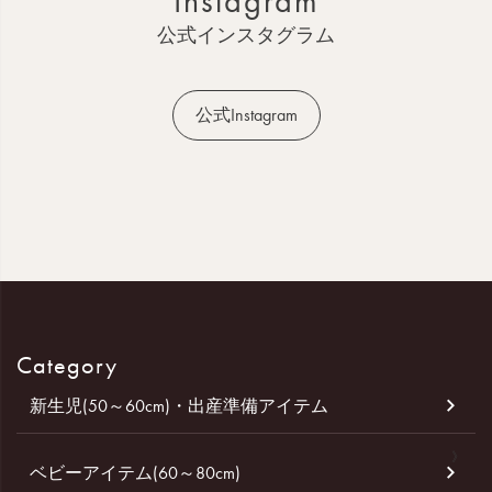
Instagram
へ
公式インスタグラム
公式Instagram
Category
新生児(50～60cm)・出産準備アイテム
ベビーアイテム(60～80cm)