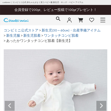
combimini｜コンビミニ公式 赤ちゃんがよく笑うベビー服 新生児・キッズ・ベビー アイテム
会員登録で200pt、レビュー投稿で100ptプレゼント！
コンビミニ公式ストア
新生児(50～60cm)・出産準備アイテム
新生児服
新生児肌着
ワンタッチコンビ肌着
あったかワンタッチコンビ肌着【新生児】