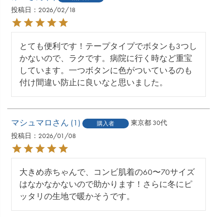
投稿日
2026/02/18
とても便利です！テープタイプでボタンも3つし
かないので、ラクです。病院に行く時など重宝
しています。一つボタンに色がついているのも
付け間違い防止に良いなと思いました。
マシュマロ
1
東京都
30代
購入者
投稿日
2026/01/08
大きめ赤ちゃんで、コンビ肌着の60〜70サイズ
はなかなかないので助かります！さらに冬にピ
ッタリの生地で暖かそうです。