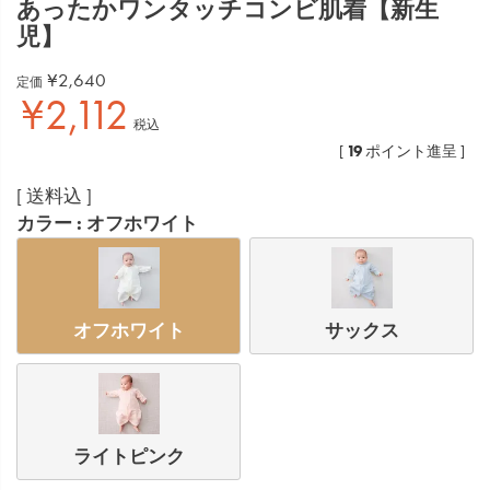
あったかワンタッチコンビ肌着【新生
児】
¥
2,640
定価
¥
2,112
税込
19
[
ポイント進呈 ]
送料込
カラー
オフホワイト
オフホワイト
サックス
ライトピンク