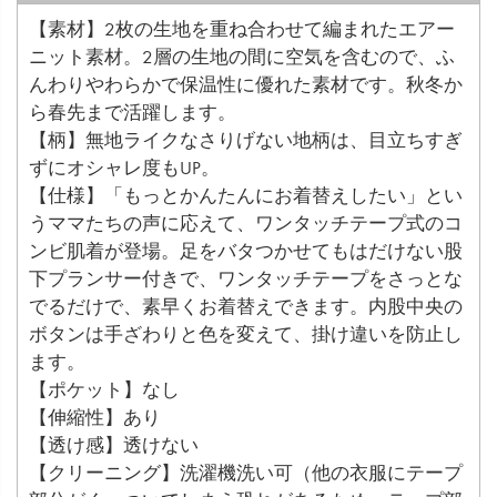
【素材】2枚の生地を重ね合わせて編まれたエアー
ニット素材。2層の生地の間に空気を含むので、ふ
んわりやわらかで保温性に優れた素材です。秋冬か
ら春先まで活躍します。
【柄】無地ライクなさりげない地柄は、目立ちすぎ
ずにオシャレ度もUP。
【仕様】「もっとかんたんにお着替えしたい」とい
うママたちの声に応えて、ワンタッチテープ式のコ
ンビ肌着が登場。足をバタつかせてもはだけない股
下プランサー付きで、ワンタッチテープをさっとな
でるだけで、素早くお着替えできます。内股中央の
ボタンは手ざわりと色を変えて、掛け違いを防止し
ます。
【ポケット】なし
【伸縮性】あり
【透け感】透けない
【クリーニング】洗濯機洗い可（他の衣服にテープ