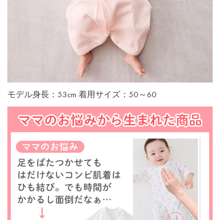
モデル身長：53cm 着用サイズ：50～60