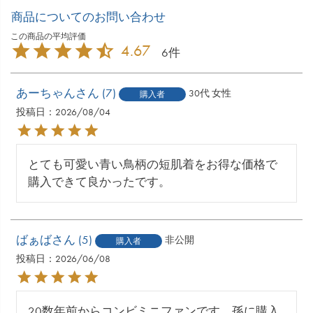
商品についてのお問い合わせ
4.67
6
あーちゃん
7
30代
女性
購入者
投稿日
2026/08/04
とても可愛い青い鳥柄の短肌着をお得な価格で
購入できて良かったです。
ばぁば
5
非公開
購入者
投稿日
2026/06/08
20数年前からコンビミニファンです。孫に購入