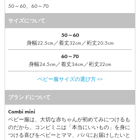
50～60、60～70
サイズについて
50～60
身幅22.5cm／着丈32cm／裄丈20.5cm
60～70
身幅24.5cm／着丈34cm／裄丈22cm
ベビー服サイズの選び方 >>
ブランドについて
Combi mini
ベビー服は、大切な赤ちゃんが初めてみにつけるも
のだから。コンビミニは「本当にいいもの」を身に
つける喜びをベビーとママ、パパにお届けしたいと