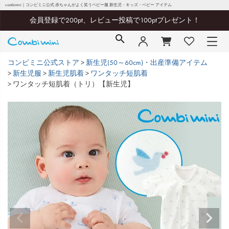
combimini｜コンビミニ公式 赤ちゃんがよく笑うベビー服 新生児・キッズ・ベビー アイテム
会員登録で200pt、レビュー投稿で100ptプレゼント！
コンビミニ公式ストア
新生児(50～60cm)・出産準備アイテム
新生児服
新生児肌着
ワンタッチ短肌着
ワンタッチ短肌着（トリ）【新生児】