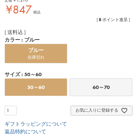
定価
¥
847
税込
8
[
ポイント進呈 ]
送料込
カラー
ブルー
ブルー
在庫切れ
サイズ
50～60
50～60
60～70
お気に入りに登録する
ギフトラッピングについて
返品特約について