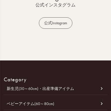
へ
公式インスタグラム
公式Instagram
Category
新生児(50～60cm)・出産準備アイテム
ベビーアイテム(60～80cm)