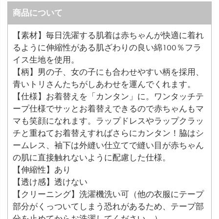
商品について
【素材】毎日洗濯する肌着は赤ちゃんが快適に着れ
るように伸縮性がある肌ざわりの良い綿100％フラ
イス生地を使用。
【柄】男の子、女の子にも合わせやすい柄を採用、
青いトリさんたちがしあわせを運んでくれます。
【仕様】お着替えを「カンタン」に。ワンタッチテ
ープ仕様でサッとお着替えできるので赤ちゃんもマ
マも笑顔になれます。ラップドレスやラップクラッ
チと重ねてお着替えすればさらにカンタン！脇はシ
ームレス、袖下は外縫い仕立てで縫い目が赤ちゃん
の肌に直接触れないように配慮した仕様。
【伸縮性】あり
【透け感】透けない
【クリーニング】洗濯機洗い可（他の衣服にテープ
部分がくっついてしまう恐れがあるため、テープ部
分を止めてからお洗濯してください。）