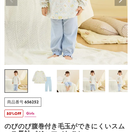
656252
商品番号
Girls
50%OFF
のびのび腹巻付き毛玉ができにくいスム