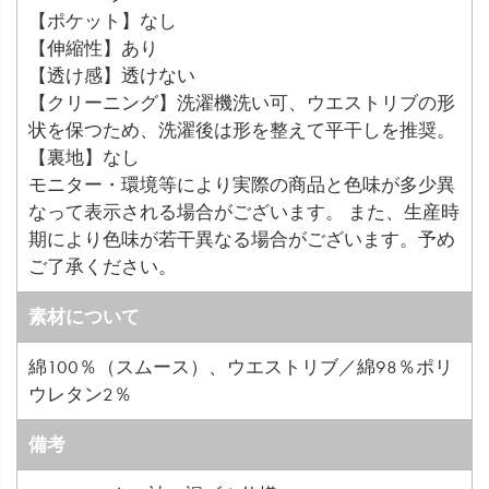
【ポケット】なし
【伸縮性】あり
【透け感】透けない
【クリーニング】洗濯機洗い可、ウエストリブの形
状を保つため、洗濯後は形を整えて平干しを推奨。
【裏地】なし
モニター・環境等により実際の商品と色味が多少異
なって表示される場合がございます。 また、生産時
期により色味が若干異なる場合がございます。予め
ご了承ください。
素材について
綿100％（スムース）、ウエストリブ／綿98％ポリ
ウレタン2％
備考