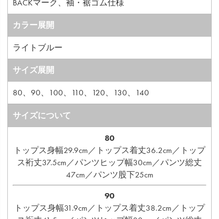
BACKマーク、袖・裾ゴム仕様
カラー展開
ライトブルー
サイズ展開
80、90、100、110、120、130、140
サイズについて
80
トップス身幅29.9cm／トップス着丈36.2cm／トップ
ス裄丈37.5cm／パンツヒップ幅30cm／パンツ総丈
47cm／パンツ股下25cm
90
トップス身幅31.9cm／トップス着丈38.2cm／トップ