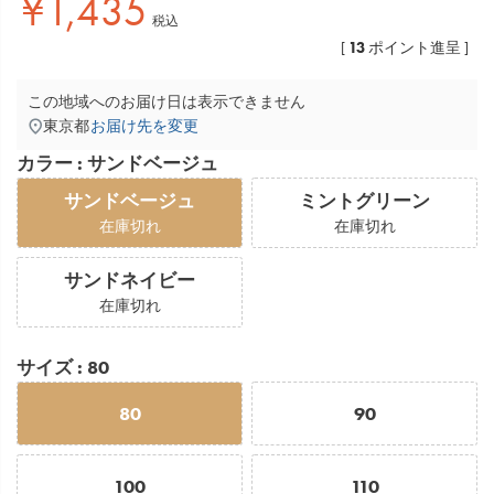
¥
1,435
税込
13
[
ポイント進呈 ]
この地域へのお届け日は表示できません
東京都
お届け先を変更
カラー
サンドベージュ
サンドベージュ
ミントグリーン
在庫切れ
在庫切れ
サンドネイビー
在庫切れ
サイズ
80
80
90
100
110