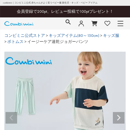
combimini｜コンビミニ公式 赤ちゃんがよく笑うベビー服 新生児・キッズ・ベビー アイテム
会員登録で200pt、レビュー投稿で100ptプレゼント！
コンビミニ公式ストア
キッズアイテム(80～150cm)
キッズ服
ボトムス
イージーケア速乾ジョガーパンツ