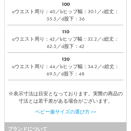
100
aウエスト周り：40／bヒップ幅：30.1／c総丈：
55.5／d股下：36
110
aウエスト周り：42／bヒップ幅：32.2／c総丈：
62.5／d股下：42
120
aウエスト周り：44／bヒップ幅：34.2／c総丈：
69.5／d股下：48
※表示寸法は目安となっております。実際の商品の
寸法とは若干差がある場合がございます。
ベビー服サイズの選び方 >>
ブランドについて