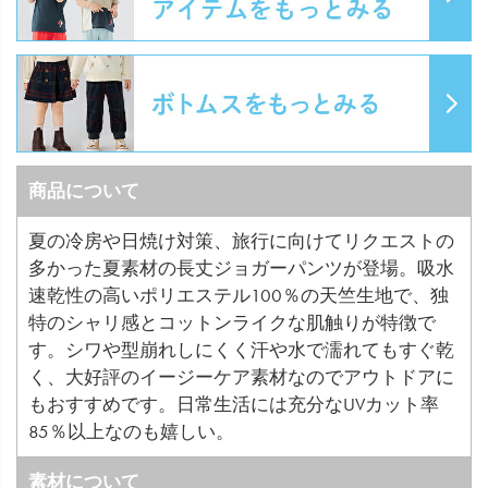
商品について
夏の冷房や日焼け対策、旅行に向けてリクエストの
多かった夏素材の長丈ジョガーパンツが登場。吸水
速乾性の高いポリエステル100％の天竺生地で、独
特のシャリ感とコットンライクな肌触りが特徴で
す。シワや型崩れしにくく汗や水で濡れてもすぐ乾
く、大好評のイージーケア素材なのでアウトドアに
もおすすめです。日常生活には充分なUVカット率
85％以上なのも嬉しい。
素材について