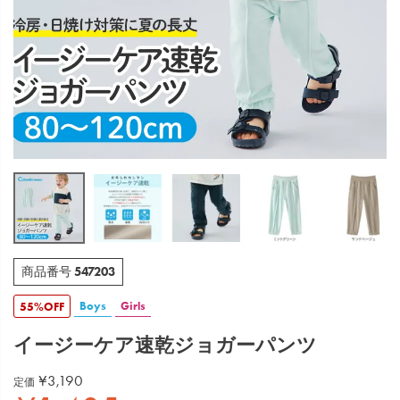
547203
商品番号
Boys
Girls
55%OFF
イージーケア速乾ジョガーパンツ
¥
3,190
定価