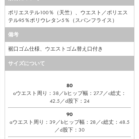
ポリエステル100％（天竺）、ウエスト／ポリエス
テル95％ポリウレタン5％（スパンフライス）
備考
裾口ゴム仕様、ウエストゴム替え口付き
サイズについて
80
aウエスト周り：38／bヒップ幅：27.7／c総丈：
42.5／d股下：24
90
aウエスト周り：39／bヒップ幅：28／c総丈：48.5
／d股下：30