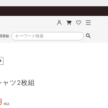
員登録
4
シャツ2枚組
3
税込