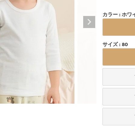
カラー
ホワ
サイズ
80