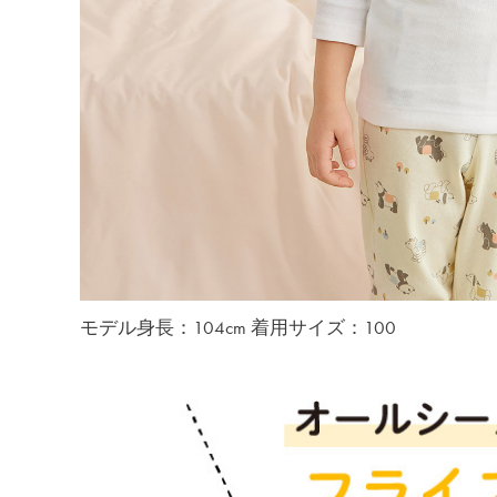
モデル身長：104cm 着用サイズ：100