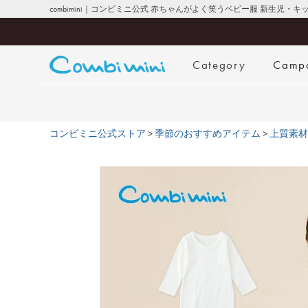
combimini｜コンビミニ公式 赤ちゃんがよく笑うベビー服 新生児・
Category
Camp
コンビミニ公式ストア
季節のおすすめアイテム
上質素材