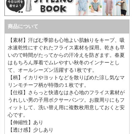
商品について
【素材】汗ばむ季節も心地よい肌触りをキープ、吸
水速乾性にすぐれたフライス素材を採用。乾きも早
いので時間がたってからの汗冷えを防ぎます。春夏
はもちろん厚着でムレやすい秋冬のインナーとし
て、オールシーズン活躍する1枚です。
【柄】イカリやヨットなどを散りばめた涼し気なマ
リンモチーフ柄が特徴の１枚です。
【仕様】さらっと快適なはき心地のフライス素材が
うれしい男の子用ボクサーパンツ。お腹周りにもフ
ィットして、洗い替え用に複数枚用意しておくと安
心です。
【伸縮性】あり
【透け感】少しあり