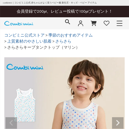
combimini｜コンビミニ公式 赤ちゃんがよく笑うベビー服 新生児・キッズ・ベビー アイテム
会員登録で200pt、レビュー投稿で100ptプレゼント！
コンビミニ公式ストア
季節のおすすめアイテム
上質素材のやさしい肌着
さらさら
さらさらキープタンクトップ（マリン）