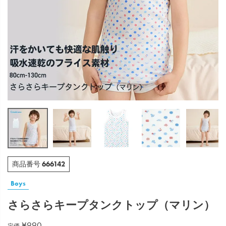
666142
商品番号
Boys
さらさらキープタンクトップ（マリン）
¥
990
定価