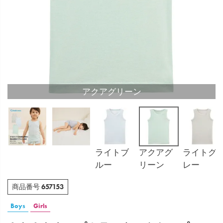
アクアグリーン
ライトブ
アクアグ
ライトグ
ルー
リーン
レー
657153
商品番号
Boys
Girls