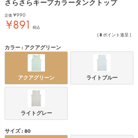
さらさらキープカラータンクトップ
¥
990
定価
¥
891
税込
8
[
ポイント進呈 ]
カラー
アクアグリーン
アクアグリーン
ライトブルー
ライトグレー
サイズ
80