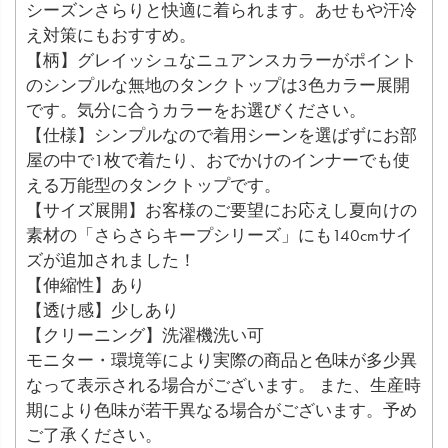
シーズンさらりと快適に着られます。あせもや汗冷
え対策にもおすすめ。
【柄】グレイッシュなニュアンスカラーがポイント
のシンプルな無地のタンクトップは3色カラー展開
です。気分に合うカラーをお選びください。
【仕様】シンプルなので着用シーンを選ばずにお部
屋の中で1枚で着たり、おでかけのインナーでも使
える万能型のタンクトップです。
【サイズ展開】お客様のご要望にお応えし夏向けの
素材の「さらさらキープシリーズ」にも140cmサイ
ズが追加されました！
【伸縮性】あり
【透け感】少しあり
【クリーニング】洗濯機洗い可
モニター・環境等により実際の商品と色味が多少異
なって表示される場合がございます。 また、生産時
期により色味が若干異なる場合がございます。予め
ご了承ください。