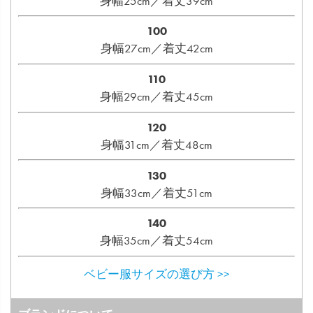
身幅25cm／着丈39cm
100
身幅27cm／着丈42cm
110
身幅29cm／着丈45cm
120
身幅31cm／着丈48cm
130
身幅33cm／着丈51cm
140
身幅35cm／着丈54cm
ベビー服サイズの選び方 >>