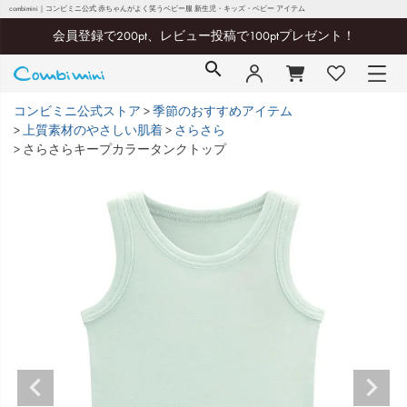
combimini｜コンビミニ公式 赤ちゃんがよく笑うベビー服 新生児・キッズ・ベビー アイテム
会員登録で200pt、レビュー投稿で100ptプレゼント！
コンビミニ公式ストア
季節のおすすめアイテム
上質素材のやさしい肌着
さらさら
さらさらキープカラータンクトップ