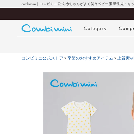
combimini｜コンビミニ公式 赤ちゃんがよく笑うベビー服 新生児・
Category
Camp
コンビミニ公式ストア
季節のおすすめアイテム
上質素材