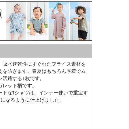
、吸水速乾性にすぐれたフライス素材を
えを防ぎます。春夏はもちろん厚着でム
ン活躍する1枚です。
ガレット柄です。
ートなTシャツは、インナー使いで重宝す
まになるように仕上げました。