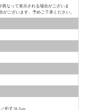
少異なって表示される場合がございま
場合がございます。予めご了承ください。
／裄丈18.5cm