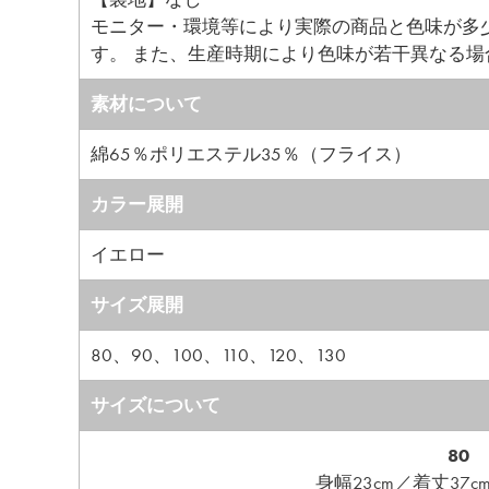
モニター・環境等により実際の商品と色味が多
す。 また、生産時期により色味が若干異なる
素材について
綿65％ポリエステル35％（フライス）
カラー展開
イエロー
サイズ展開
80、90、100、110、120、130
サイズについて
80
身幅23cm／着丈37cm