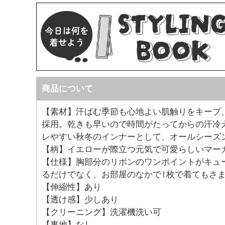
商品について
【素材】汗ばむ季節も心地よい肌触りをキープ
採用。乾きも早いので時間がたってからの汗冷
レやすい秋冬のインナーとして、オールシーズ
【柄】イエローが際立つ元気で可愛らしいマー
【仕様】胸部分のリボンのワンポイントがキュ
るだけでなく、お部屋のなかで1枚で着てもさ
【伸縮性】あり
【透け感】少しあり
【クリーニング】洗濯機洗い可
【裏地】なし