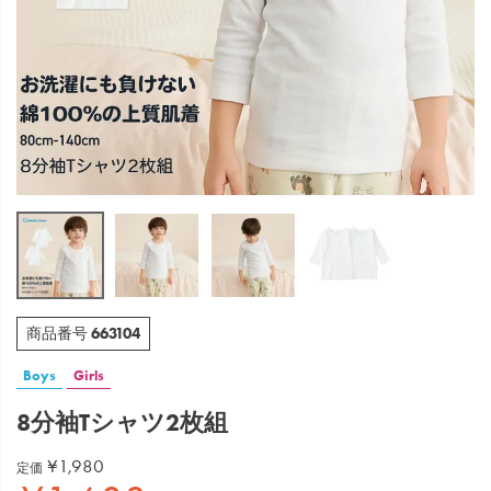
663104
商品番号
Boys
Girls
8分袖Tシャツ2枚組
¥
1,980
定価