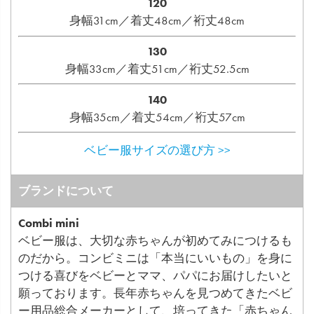
120
身幅31cm／着丈48cm／裄丈48cm
130
身幅33cm／着丈51cm／裄丈52.5cm
140
身幅35cm／着丈54cm／裄丈57cm
ベビー服サイズの選び方 >>
ブランドについて
Combi mini
ベビー服は、大切な赤ちゃんが初めてみにつけるも
のだから。コンビミニは「本当にいいもの」を身に
つける喜びをベビーとママ、パパにお届けしたいと
願っております。長年赤ちゃんを見つめてきたベビ
ー用品総合メーカーとして、培ってきた「赤ちゃん