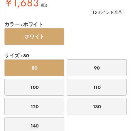
¥
1,683
税込
15
[
ポイント進呈 ]
カラー
ホワイト
ホワイト
サイズ
80
80
90
100
110
120
130
140