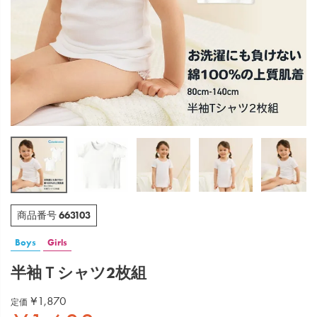
663103
商品番号
Boys
Girls
半袖Ｔシャツ2枚組
¥
1,870
定価