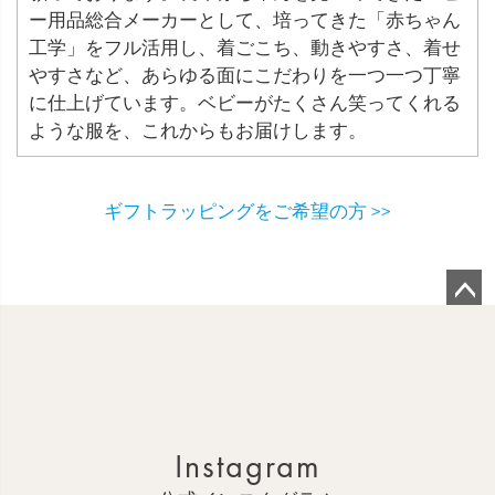
ー用品総合メーカーとして、培ってきた「赤ちゃん
工学」をフル活用し、着ごこち、動きやすさ、着せ
やすさなど、あらゆる面にこだわりを一つ一つ丁寧
に仕上げています。ベビーがたくさん笑ってくれる
ような服を、これからもお届けします。
ギフトラッピングをご希望の方 >>
ペ
ー
ジ
ト
ッ
Instagram
プ
へ