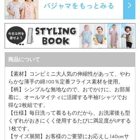
商品について
【素材】コンビミニ大人気の伸縮性があって、やわ
らかな薄手の綿100％定番フライス素材を使用。
【柄】シンプルな無地なので、おでかけに、お部屋
着に、オールマイティに活躍する半袖Tシャツでお
得な2枚組です。
【仕様】毎日洗って着るものだから、お洗濯後も型
くずれがおきにくく使用するたびに満足度がUPする
1枚です。
【サイズ展開】お客様のご要望にお応えし140cmサ