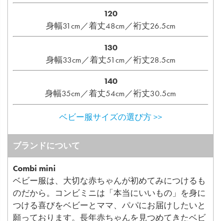
120
身幅31cm／着丈48cm／裄丈26.5cm
130
身幅33cm／着丈51cm／裄丈28.5cm
140
身幅35cm／着丈54cm／裄丈30.5cm
ベビー服サイズの選び方 >>
ブランドについて
Combi mini
ベビー服は、大切な赤ちゃんが初めてみにつけるも
のだから。コンビミニは「本当にいいもの」を身に
つける喜びをベビーとママ、パパにお届けしたいと
願っております。長年赤ちゃんを見つめてきたベビ