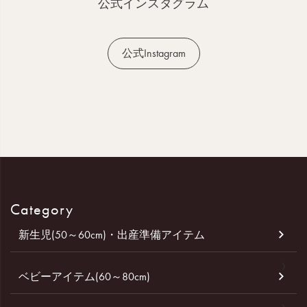
公式インスタグラム
公式Instagram
Category
新生児(50～60cm)・出産準備アイテム
ベビーアイテム(60～80cm)