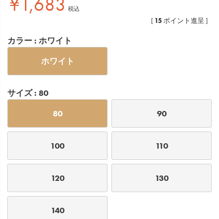
¥
1,683
税込
15
[
ポイント進呈 ]
カラー
ホワイト
ホワイト
サイズ
80
80
90
100
110
120
130
140