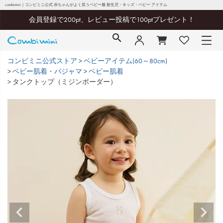
combimini｜コンビミニ公式 赤ちゃんがよく笑うベビー服 新生児・キッズ・ベビー アイテム
会員登録で200pt、レビュー投稿で100ptプレゼント！
コンビミニ公式ストア
ベビーアイテム(60～80cm)
ベビー肌着・パジャマ
ベビー肌着
タンクトップ（ミジンボーダー）