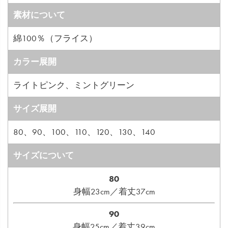
素材について
綿100％（フライス）
カラー展開
ライトピンク、ミントグリーン
サイズ展開
80、90、100、110、120、130、140
サイズについて
80
身幅23cm／着丈37cm
90
身幅25cm／着丈39cm