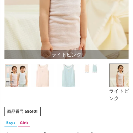
ライトピンク
ライトピ
ンク
686101
商品番号
Boys
Girls