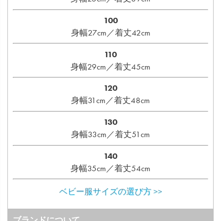
100
身幅27cm／着丈42cm
110
身幅29cm／着丈45cm
120
身幅31cm／着丈48cm
130
身幅33cm／着丈51cm
140
身幅35cm／着丈54cm
ベビー服サイズの選び方 >>
ブランドについて