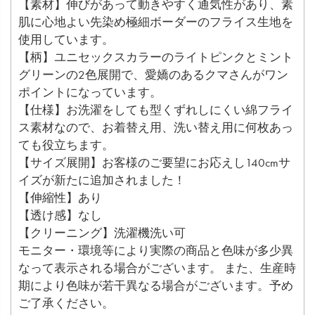
【素材】伸びがあって動きやすく通気性があり、素
肌に心地よい先染め極細ボーダーのフライス生地を
使用しています。
【柄】ユニセックスカラーのライトピンクとミント
グリーンの2色展開で、愛嬌のあるクマさんがワン
ポイントになっています。
【仕様】お洗濯をしても型くずれしにくい綿フライ
ス素材なので、お着替え用、洗い替え用に何枚あっ
ても役立ちます。
【サイズ展開】お客様のご要望にお応えし140cmサ
イズが新たに追加されました！
【伸縮性】あり
【透け感】なし
【クリーニング】洗濯機洗い可
モニター・環境等により実際の商品と色味が多少異
なって表示される場合がございます。 また、生産時
期により色味が若干異なる場合がございます。予め
ご了承ください。