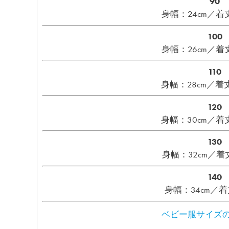
90
身幅：24cm／着丈
100
身幅：26cm／着丈
110
身幅：28cm／着丈
120
身幅：30cm／着丈
130
身幅：32cm／着丈
140
身幅：34cm／着
ベビー服サイズの