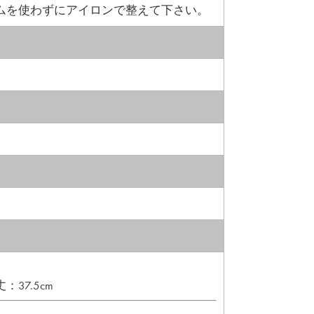
ムを使わずにアイロンで整えて下さい。
：37.5cm