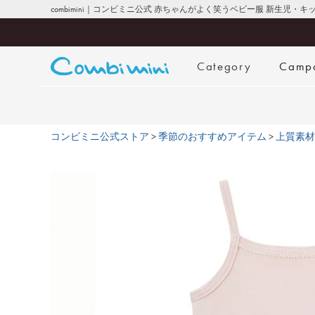
combimini｜コンビミニ公式 赤ちゃんがよく笑うベビー服 新生児・
Category
Camp
コンビミニ公式ストア
季節のおすすめアイテム
上質素材