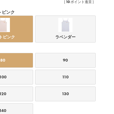
10
[
ポイント進呈 ]
トピンク
トピンク
ラベンダー
80
90
100
110
ラベンダー
120
130
140