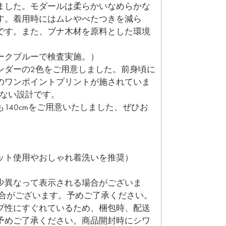
ました。モダールは柔らかいなめらかな
す。着用時にはムレやべたつきを減ら
です。また、ブナ木材を原料とした環境
ークブルーで検査実施。）
ンダーの2色をご用意しました。前身頃に
のワンポイントプリントが施されていま
かない設計です。
140cmをご用意いたしました、ぜひお
ット使用やおしゃれ着洗いを推奨）
少異なって表示される場合がございま
場合がございます。予めご了承ください。
プ性にすぐれているため、梱包時、配送
予めご了承ください。商品開封時にシワ