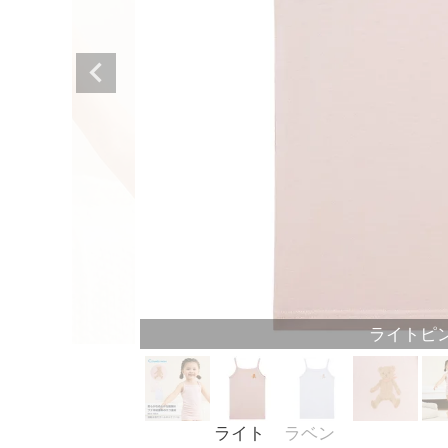
ライトピ
ライト
ラベン