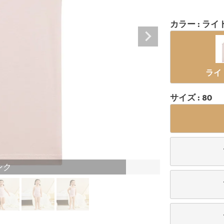
カラー
ライ
ライ
サイズ
80
ンク