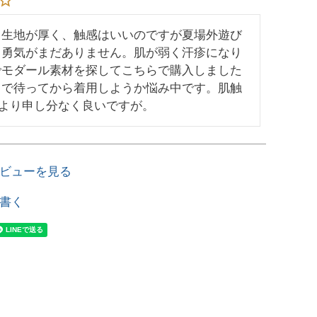
り生地が厚く、触感はいいのですが夏場外遊び
る勇気がまだありません。肌が弱く汗疹になり
でモダール素材を探してこちらで購入しました
まで待ってから着用しようか悩み中です。肌触
0より申し分なく良いですが。
ビューを見る
書く