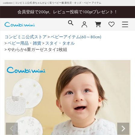
combimini｜コンビミニ公式 赤ちゃんがよく笑うベビー服 新生児・キッズ・ベビー アイテム
会員登録で200pt、レビュー投稿で100ptプレゼント！
コンビミニ公式ストア
ベビーアイテム(60～80cm)
ベビー用品・雑貨
スタイ・タオル
やわらか6重ガーゼスタイ2枚組