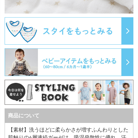
商品について
【素材】洗うほどに柔らかさが増すふんわりとした
肌触りの6層連続ガーゼは、吸湿発散性に優れ、汗