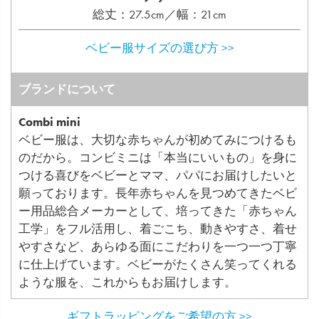
総丈：27.5cm／幅：21cm
ベビー服サイズの選び方 >>
ブランドについて
Combi mini
ベビー服は、大切な赤ちゃんが初めてみにつけるも
のだから。コンビミニは「本当にいいもの」を身に
つける喜びをベビーとママ、パパにお届けしたいと
願っております。長年赤ちゃんを見つめてきたベビ
ー用品総合メーカーとして、培ってきた「赤ちゃん
工学」をフル活用し、着ごこち、動きやすさ、着せ
やすさなど、あらゆる面にこだわりを一つ一つ丁寧
に仕上げています。ベビーがたくさん笑ってくれる
ような服を、これからもお届けします。
ギフトラッピングをご希望の方 >>