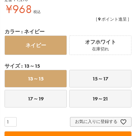
¥
968
税込
9
[
ポイント進呈 ]
カラー
ネイビー
オフホワイト
ネイビー
在庫切れ
サイズ
13～15
13～15
15～17
17～19
19～21
お気に入りに登録する