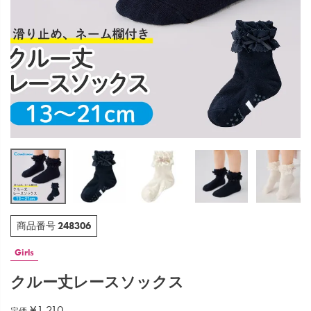
248306
商品番号
Girls
クルー丈レースソックス
¥
1,210
定価