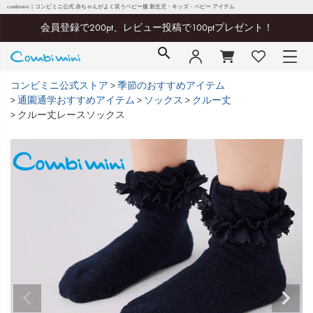
combimini｜コンビミニ公式 赤ちゃんがよく笑うベビー服 新生児・キッズ・ベビー アイテム
会員登録で200pt、レビュー投稿で100ptプレゼント！
コンビミニ公式ストア
季節のおすすめアイテム
通園通学おすすめアイテム
ソックス
クルー丈
クルー丈レースソックス