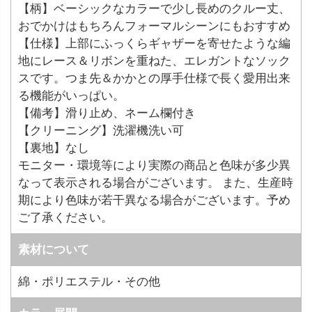
【柄】ベーシックなカラーで少し長めのクルー丈、
おでかけはもちろんフォーマルシーンにもおすすめ
【仕様】上部にふっくらギャザーを寄せたような編
地にレース＆リボンを重ねた、エレガントなソック
スです。つま先＆かかとの厚手仕様で長く愛用出来
る機能がいっぱい。
【備考】滑り止め、ネーム欄付き
【クリーニング】洗濯機洗い可
【裏地】なし
モニター・環境等により実際の商品と色味が多少異
なって表示される場合がございます。 また、生産時
期により色味が若干異なる場合がございます。予め
ご了承ください。
素材について
綿・ポリエステル・その他