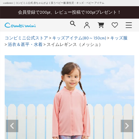
combimini｜コンビミニ公式 赤ちゃんがよく笑うベビー服 新生児・キッズ・ベビー アイテム
会員登録で200pt、レビュー投稿で100ptプレゼント！
コンビミニ公式ストア
キッズアイテム(80～150cm)
キッズ服
浴衣＆甚平・水着
スイムレギンス（メッシュ）