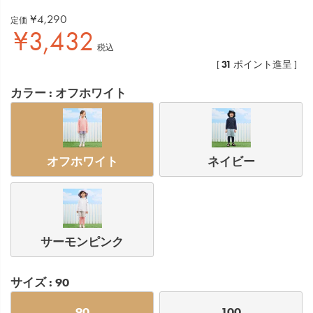
¥
4,290
定価
¥
3,432
税込
31
[
ポイント進呈 ]
カラー
オフホワイト
オフホワイト
ネイビー
サーモンピンク
サイズ
90
90
100