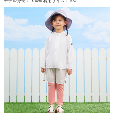
モデル身長：104cm 着用サイズ：100