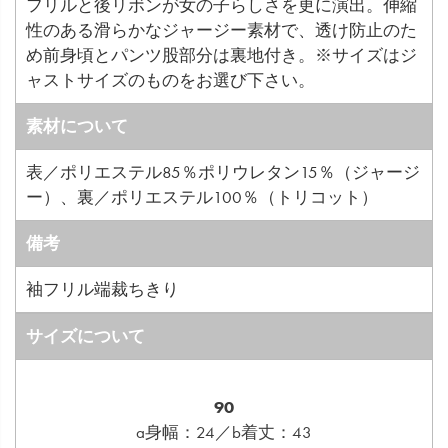
フリルと後リボンが女の子らしさを更に演出。伸縮
性のある滑らかなジャージー素材で、透け防止のた
め前身頃とパンツ股部分は裏地付き。※サイズはジ
ャストサイズのものをお選び下さい。
素材について
表／ポリエステル85％ポリウレタン15％（ジャージ
ー）、裏／ポリエステル100％（トリコット）
備考
袖フリル端裁ちきり
サイズについて
90
a身幅：24／b着丈：43