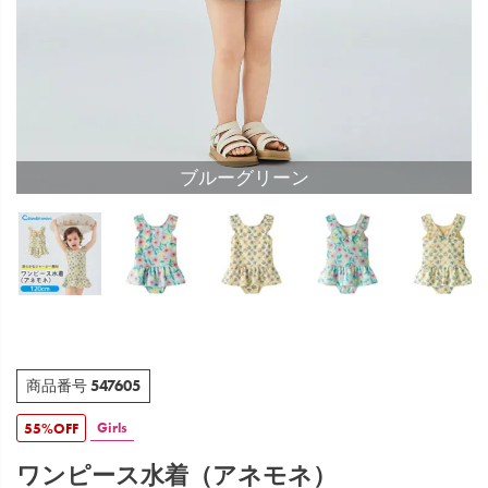
ブルーグリーン
547605
商品番号
Girls
55%OFF
ワンピース水着（アネモネ）