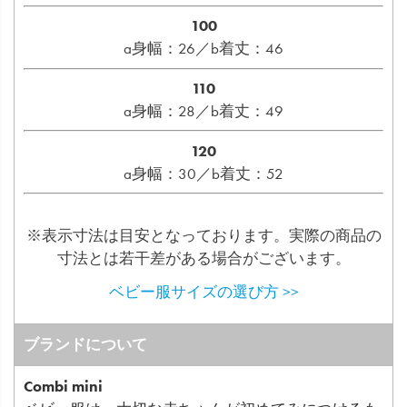
100
a身幅：26／b着丈：46
110
a身幅：28／b着丈：49
120
a身幅：30／b着丈：52
※表示寸法は目安となっております。実際の商品の
寸法とは若干差がある場合がございます。
ベビー服サイズの選び方 >>
ブランドについて
Combi mini