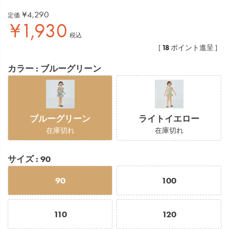
¥
4,290
定価
¥
1,930
税込
18
[
ポイント進呈 ]
カラー
ブルーグリーン
ブルーグリーン
ライトイエロー
在庫切れ
在庫切れ
サイズ
90
90
100
110
120