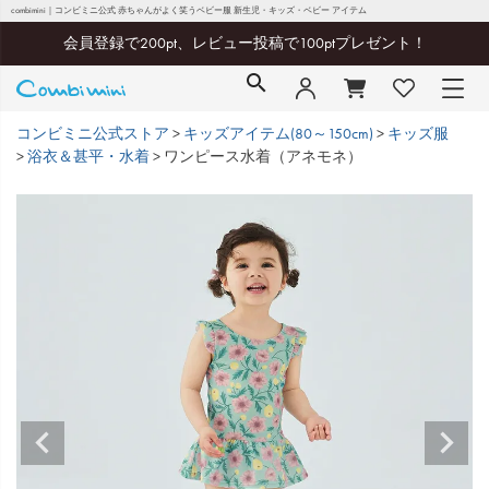
combimini｜コンビミニ公式 赤ちゃんがよく笑うベビー服 新生児・キッズ・ベビー アイテム
会員登録で200pt、レビュー投稿で100ptプレゼント！
コンビミニ公式ストア
キッズアイテム(80～150cm)
キッズ服
浴衣＆甚平・水着
ワンピース水着（アネモネ）